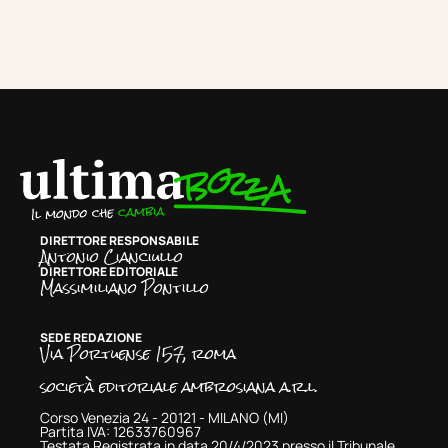
DIRETTORE RESPONSABILE
Antonio Cianciullo
DIRETTORE EDITORIALE
Massimiliano Pontillo
SEDE REDAZIONE
Via Portuense 157, roma
società editoriale ambrosiana a.r.l.
Corso Venezia 24 - 20121 - MILANO (MI)
Partita IVA: 12633760967
Testata Registrata in data 20/4/2023 presso il Tribunale