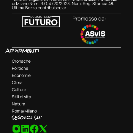
di Milano Num. R.G. 4720/2023. Num. Reg. Stampa 48.
Ultima Bozza contribuisce a:
Promosso da:
argomenti
Cronache
Politiche
Economie
Clima
Culture
Stili di vita
Natura
Roma/Milano
seguici su: