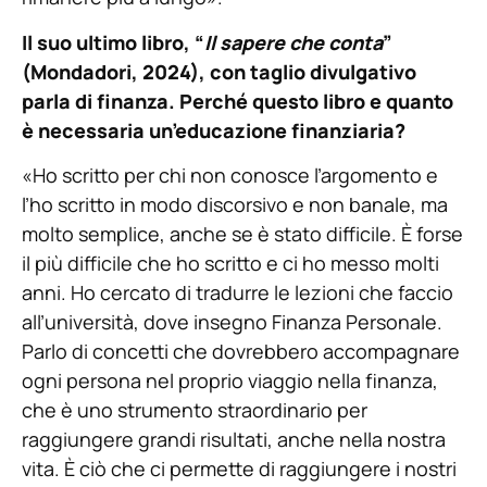
Il suo ultimo libro, “
Il sapere che conta
”
(Mondadori, 2024), con taglio divulgativo
parla di finanza. Perché questo libro e quanto
è necessaria un’educazione finanziaria?
«Ho scritto per chi non conosce l’argomento e
l’ho scritto in modo discorsivo e non banale, ma
molto semplice, anche se è stato difficile. È forse
il più difficile che ho scritto e ci ho messo molti
anni. Ho cercato di tradurre le lezioni che faccio
all’università, dove insegno Finanza Personale.
Parlo di concetti che dovrebbero accompagnare
ogni persona nel proprio viaggio nella finanza,
che è uno strumento straordinario per
raggiungere grandi risultati, anche nella nostra
vita. È ciò che ci permette di raggiungere i nostri