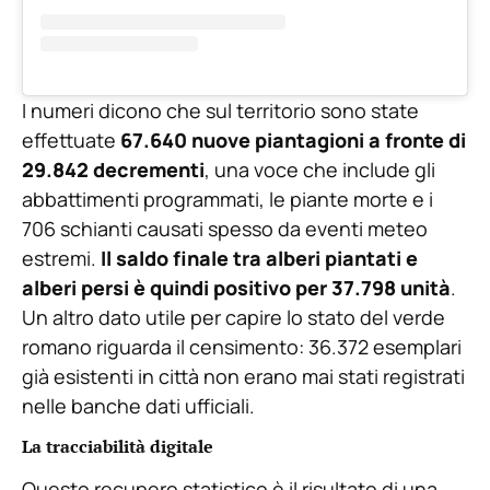
I numeri dicono che sul territorio sono state
effettuate
67.640 nuove piantagioni a fronte di
29.842 decrementi
, una voce che include gli
abbattimenti programmati, le piante morte e i
706 schianti causati spesso da eventi meteo
estremi.
Il saldo finale tra alberi piantati e
alberi persi è quindi positivo per 37.798 unità
.
Un altro dato utile per capire lo stato del verde
romano riguarda il censimento: 36.372 esemplari
già esistenti in città non erano mai stati registrati
nelle banche dati ufficiali.
La tracciabilità digitale
Questo recupero statistico è il risultato di una