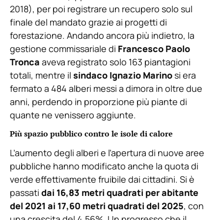
2018), per poi registrare un recupero solo sul
finale del mandato grazie ai progetti di
forestazione. Andando ancora più indietro, la
gestione commissariale di
Francesco Paolo
Tronca
aveva registrato solo 163 piantagioni
totali, mentre il
sindaco Ignazio Marino
si era
fermato a 484 alberi messi a dimora in oltre due
anni, perdendo in proporzione più piante di
quante ne venissero aggiunte.
Più spazio pubblico contro le isole di calore
L’aumento degli alberi e l’apertura di nuove aree
pubbliche hanno modificato anche la quota di
verde effettivamente fruibile dai cittadini. Si è
passati
dai 16,83 metri quadrati per abitante
del 2021 ai 17,60 metri quadrati del 2025
, con
una crescita del 4,56%. Un progresso che il