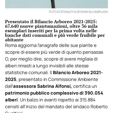
FOTO DI STANLEY KUSTAMIN SU UNSPLASH
Presentato il Bilancio Arboreo 2021-2025:
67.640 nuove piantumazioni, oltre 36 mila
esemplari inseriti per la prima volta nelle
banche dati comunali e più verde fruibile per
abitante
Roma aggiorna l’anagrafe delle sue piante e
scopre di essere più verde di quanto pensasse.
O, per meglio dire, scopre di avere migliaia di
alberi rimasti a lungo invisibili alle stesse
statistiche comunali. Il
Bilancio Arboreo 2021-
2025
, presentato in Commissione Ambiente
dall’
assessora Sabrina Alfonsi,
certifica un
patrimonio pubblico complessivo di 390.054
alberi
. Un balzo in avanti rispetto ai 315.884
censiti all’inizio del mandato del sindaco Roberto