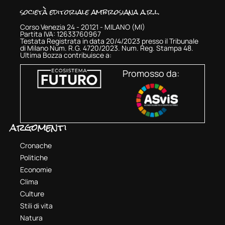
società editoriale ambrosiana a.r.l.
Corso Venezia 24 - 20121 - MILANO (MI)
Partita IVA: 12633760967
Testata Registrata in data 20/4/2023 presso il Tribunale
di Milano Num. R.G. 4720/2023. Num. Reg. Stampa 48.
Ultima Bozza contribuisce a:
Promosso da:
argomenti
Cronache
Politiche
Economie
Clima
Culture
Stili di vita
Natura