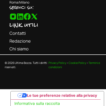
Roma/Milano
seguici su:
link utili
Contatti
Redazione
Chi siamo
© 2026 Ultima Bozza. Tutti i diritti
Privacy Policy
–
Cookie Policy
–
Termini e
riservati.
condizioni
Le tue preferenze relative alla privacy
Informativa sulla raccolta