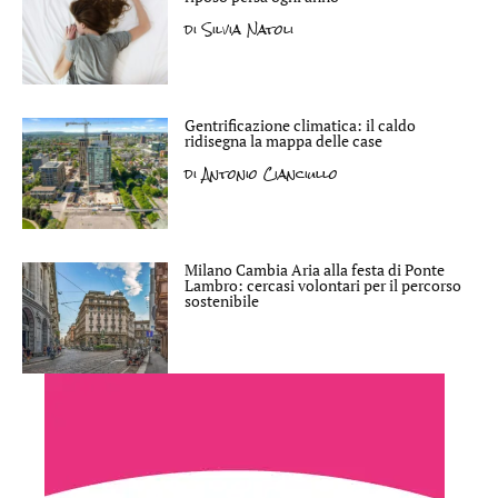
di
Silvia Natoli
Gentrificazione climatica: il caldo
ridisegna la mappa delle case
di
Antonio Cianciullo
Milano Cambia Aria alla festa di Ponte
Lambro: cercasi volontari per il percorso
sostenibile