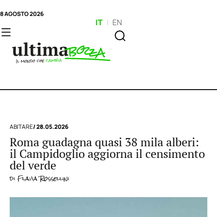
8 AGOSTO 2026
IT
|
EN
ABITARE
/ 28.05.2026
Roma guadagna quasi 38 mila alberi:
il Campidoglio aggiorna il censimento
del verde
di
Flavia Rossellini