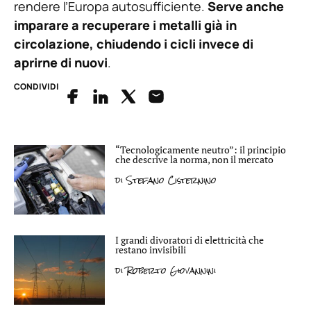
rendere l’Europa autosufficiente.
Serve anche
imparare a recuperare i metalli già in
circolazione, chiudendo i cicli invece di
aprirne di nuovi
.
CONDIVIDI
“Tecnologicamente neutro”: il principio
che descrive la norma, non il mercato
di
Stefano Cisternino
I grandi divoratori di elettricità che
restano invisibili
di
Roberto Giovannini