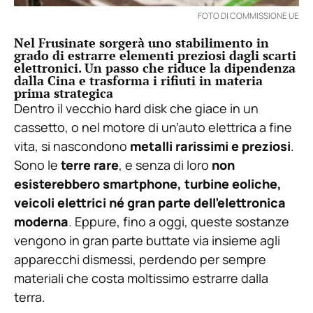
FOTO DI COMMISSIONE UE
Nel Frusinate sorgerà uno stabilimento in
grado di estrarre elementi preziosi dagli scarti
elettronici. Un passo che riduce la dipendenza
dalla Cina e trasforma i rifiuti in materia
prima strategica
Dentro il vecchio hard disk che giace in un
cassetto, o nel motore di un’auto elettrica a fine
vita, si nascondono
metalli rarissimi e preziosi
.
Sono le
terre rare
, e senza di loro
non
esisterebbero smartphone, turbine eoliche,
veicoli elettrici né gran parte dell’elettronica
moderna
. Eppure, fino a oggi, queste sostanze
vengono in gran parte buttate via insieme agli
apparecchi dismessi, perdendo per sempre
materiali che costa moltissimo estrarre dalla
terra.