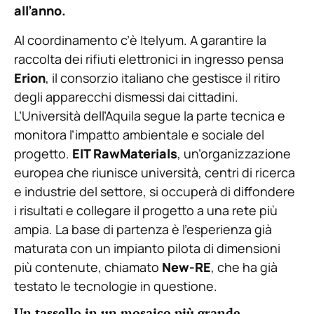
all’anno.
Al coordinamento c’è Itelyum. A garantire la
raccolta dei rifiuti elettronici in ingresso pensa
Erion
, il consorzio italiano che gestisce il ritiro
degli apparecchi dismessi dai cittadini.
L’Università dell’Aquila segue la parte tecnica e
monitora l’impatto ambientale e sociale del
progetto.
EIT RawMaterials
, un’organizzazione
europea che riunisce università, centri di ricerca
e industrie del settore, si occuperà di diffondere
i risultati e collegare il progetto a una rete più
ampia. La base di partenza è l’esperienza già
maturata con un impianto pilota di dimensioni
più contenute, chiamato
New-RE
, che ha già
testato le tecnologie in questione.
Un tassello in un mosaico più grande