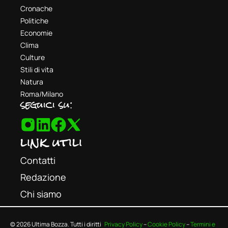
Cronache
Politiche
Economie
Clima
Culture
Stili di vita
Natura
Roma/Milano
seguici su:
link utili
Contatti
Redazione
Chi siamo
© 2026 Ultima Bozza. Tutti i diritti
Privacy Policy
–
Cookie Policy
–
Termini e