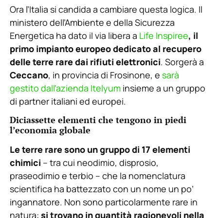
Ora l’Italia si candida a cambiare questa logica. Il
ministero dell’Ambiente e della Sicurezza
Energetica ha dato il via libera a
Life Inspiree
, il
primo impianto europeo dedicato al recupero
delle terre rare dai rifiuti elettronici
. Sorgerà a
Ceccano
, in provincia di Frosinone, e
sarà
gestito dall’azienda Itelyum
insieme a un gruppo
di partner italiani ed europei.
Diciassette elementi che tengono in piedi
l’economia globale
Le terre rare sono un gruppo di 17 elementi
chimici
– tra cui neodimio, disprosio,
praseodimio e terbio – che la nomenclatura
scientifica ha battezzato con un nome un po’
ingannatore. Non sono particolarmente rare in
natura:
si trovano in quantità ragionevoli nella