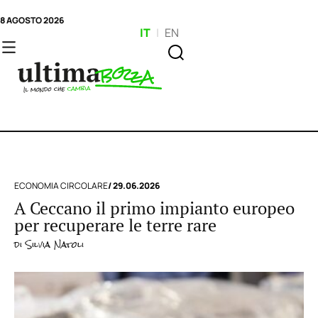
8 AGOSTO 2026
IT
|
EN
ECONOMIA CIRCOLARE
/ 29.06.2026
A Ceccano il primo impianto europeo
per recuperare le terre rare
di
Silvia Natoli