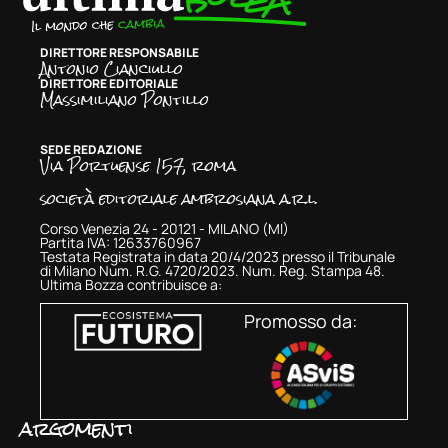
DIRETTORE RESPONSABILE
Antonio Cianciullo
DIRETTORE EDITORIALE
Massimiliano Pontillo
SEDE REDAZIONE
Via Portuense 157, roma
società editoriale ambrosiana a.r.l.
Corso Venezia 24 - 20121 - MILANO (MI)
Partita IVA: 12633760967
Testata Registrata in data 20/4/2023 presso il Tribunale
di Milano Num. R.G. 4720/2023. Num. Reg. Stampa 48.
Ultima Bozza contribuisce a:
Promosso da:
argomenti