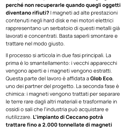
perché non recuperarle quando quegli oggetti
diventano rifiuti?
I magneti ad alte prestazioni
contenuti negli hard disk e nei motori elettrici
rappresentano un serbatoio di questi metalli già
lavorati e concentrati. Basta saperli smontare e
trattare nel modo giusto.
Il processo si articola in due fasi principali. La
prima è lo smantellamento: i vecchi apparecchi
vengono aperti e i magneti vengono estratti.
Questa parte del lavoro è affidata a
Glob Eco
,
uno dei partner del progetto. La seconda fase è
chimica: i magneti vengono trattati per separare
le terre rare dagli altri materiali e trasformarle in
ossidi o sali che l’industria può acquistare e
riutilizzare.
L’impianto di Ceccano potrà
trattare fino a 2.000 tonnellate di magneti