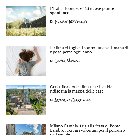
L’Italia riconosce 453 nuove piante
spontanee
di
Flavia Rossellini
Il clima ci toglie il sonno: una settimana di
riposo persa ogni anno
di
Silvia Natoli
Gentrificazione climatica: il caldo
ridisegna la mappa delle case
di
Antonio Cianciullo
Milano Cambia Aria alla festa di Ponte
Lambro: cercasi volontari per il percorso
sostenibile