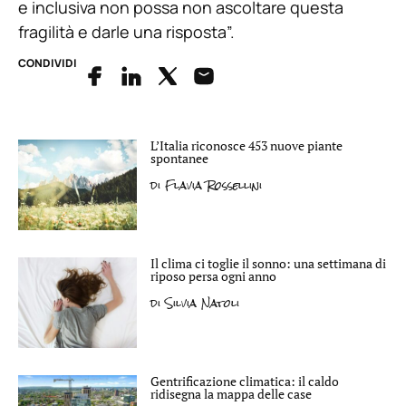
e inclusiva non possa non ascoltare questa
fragilità e darle una risposta”.
CONDIVIDI
L’Italia riconosce 453 nuove piante
spontanee
di
Flavia Rossellini
Il clima ci toglie il sonno: una settimana di
riposo persa ogni anno
di
Silvia Natoli
Gentrificazione climatica: il caldo
ridisegna la mappa delle case