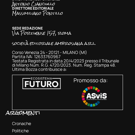
Antonio Cianciullo
DIRETTORE EDITORIALE
Massimiliano Pontillo
SEDE REDAZIONE
Via Portuense 157, roma
società editoriale ambrosiana a.r.l.
Corso Venezia 24 - 20121 - MILANO (MI)
Partita IVA: 12633760967
Testata Registrata in data 20/4/2023 presso il Tribunale
di Milano Num. R.G. 4720/2023. Num. Reg. Stampa 48.
Ultima Bozza contribuisce a:
Promosso da:
argomenti
Cronache
Politiche