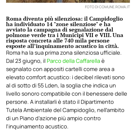
FOTO DI COMUNE.ROMA.IT
Roma diventa più silenziosa: il Campidoglio
ha individuato 14 "zone silenziose" e ha
avviato la campagna di segnalazione dal
polmone verde tra i Municipi VII e VIII. Una
risposta concreta alle 740 mila persone
esposte all’inquinamento acustico in città.
Roma ha la sua prima zona silenziosa ufficiale.
Dal 23 giugno, il
Parco della Caffarella
è
segnalato con appositi cartelli come area a
elevato comfort acustico: i decibel rilevati sono
al di sotto di 55 Lden, la soglia che indica un
livello sonoro compatibile con il benessere delle
persone. A installarli è stato il Dipartimento
Tutela Ambientale del Campidoglio, nell’ambito
di un Piano d’azione più ampio contro
l’inquinamento acustico.