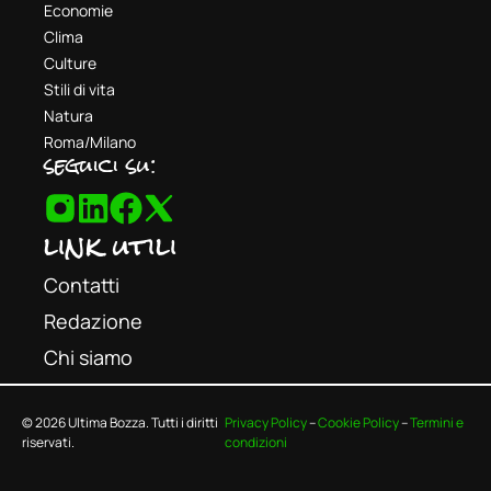
Economie
Clima
Culture
Stili di vita
Natura
Roma/Milano
seguici su:
link utili
Contatti
Redazione
Chi siamo
© 2026 Ultima Bozza. Tutti i diritti
Privacy Policy
–
Cookie Policy
–
Termini e
riservati.
condizioni