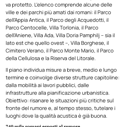
va protetto. L’elenco comprende alcune delle
ville e dei parchi più amati dai romani: il Parco
dell’Appia Antica, il Parco degli Acquedotti, il
Parco Centocelle, Villa Torlonia, il Parco
dell’Aniene, Villa Ada, Villa Doria Pamphilj – sia il
lato est che quello ovest –, Villa Borghese, il
Cimitero Verano, il Parco Monte Mario, il Parco
della Cellulosa e la Riserva del Litorale.
Il piano individua misure a breve, medio e lungo
termine e coinvolge diverse strutture capitoline:
dalla mobilità ai lavori pubblici, dalle
infrastrutture alla pianificazione urbanistica.
Obiettivo: risanare le situazioni più critiche sul
fronte del rumore e, al tempo stesso, tutelare i
luoghi dove la qualità acustica è già buona.
740 mila romani esposti al rumore