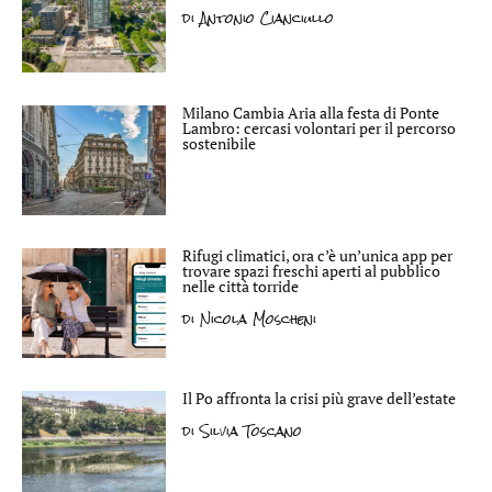
di
Antonio Cianciullo
Milano Cambia Aria alla festa di Ponte
Lambro: cercasi volontari per il percorso
sostenibile
Rifugi climatici, ora c’è un’unica app per
trovare spazi freschi aperti al pubblico
nelle città torride
di
Nicola Moscheni
Il Po affronta la crisi più grave dell’estate
di
Silvia Toscano