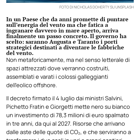
FOTO DI NICHOLAS DOHERTY SU UNSPLASH
In un Paese che da anni promette di puntare
sull’energia del vento ma che fatica a
ingranare davvero in mare aperto, arriva
finalmente un passo concreto. Il governo ha
scelto: saranno Augusta e Taranto i porti
strategici destinati a diventare le fabbriche
del vento.
Non metaforicamente, ma nel senso letterale di
spazi attrezzati dove verranno costruiti,
assemblati e varati i colossi galleggianti
dell’eolico offshore.
Il decreto firmato il 4 luglio dai ministri Salvini,
Pichetto Fratin e Giorgetti mette nero su bianco
un investimento di 78,3 milioni di euro spalmato
in tre anni, da qui al 2027. Risorse che arrivano
dalle aste delle quote di CO₂, e che serviranno a