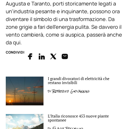
Augusta e Taranto, porti storicamente legati a
un’industria pesante e inquinante, possono ora
diventare il simbolo di una trasformazione. Da
zone grigie a fari dell’energia pulita. Se davvero il
vento cambierà, come si auspica, passerà anche
da qui.
CONDIVIDI
I grandi divoratori di elettricità che
restano invisibili
di
Roberto Giovannini
L’Italia riconosce 453 nuove piante
spontanee
di
Flavia Rossellini