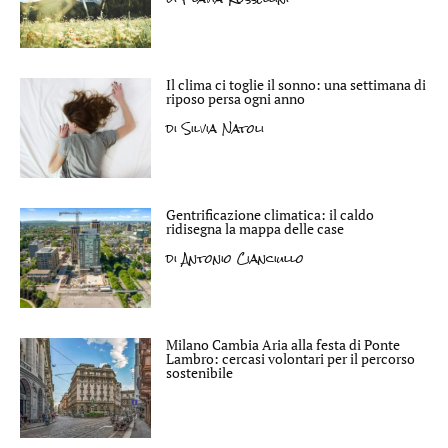
Il clima ci toglie il sonno: una settimana di
riposo persa ogni anno
di
Silvia Natoli
Gentrificazione climatica: il caldo
ridisegna la mappa delle case
di
Antonio Cianciullo
Milano Cambia Aria alla festa di Ponte
Lambro: cercasi volontari per il percorso
sostenibile