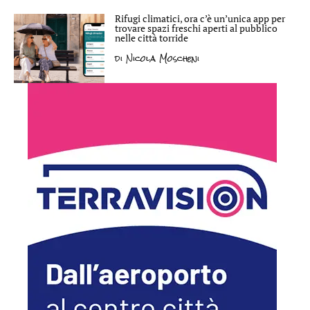
Rifugi climatici, ora c’è un’unica app per
trovare spazi freschi aperti al pubblico
nelle città torride
di
Nicola Moscheni