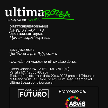
DIRETTORE RESPONSABILE
Antonio Cianciullo
DIRETTORE EDITORIALE
Massimiliano Pontillo
SEDE REDAZIONE
Via Portuense 157, roma
società editoriale ambrosiana a.r.l.
Corso Venezia 24 - 20121 - MILANO (MI)
Partita IVA: 12633760967
Testata Registrata in data 20/4/2023 presso il Tribunale
di Milano Num. R.G. 4720/2023. Num. Reg. Stampa 48.
Ultima Bozza contribuisce a:
Promosso da: