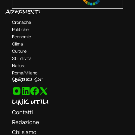
argomenti
Cronache
Politiche
Economie
Clima
Culture
Stili di vita
Natura
Roma/Milano
seguici su:
link utili
Contatti
Redazione
Chi siamo