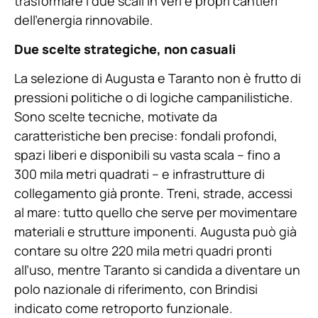
trasformare i due scali in veri e propri cantieri
dell’energia rinnovabile.
Due scelte strategiche, non casuali
La selezione di Augusta e Taranto non è frutto di
pressioni politiche o di logiche campanilistiche.
Sono scelte tecniche, motivate da
caratteristiche ben precise: fondali profondi,
spazi liberi e disponibili su vasta scala – fino a
300 mila metri quadrati – e infrastrutture di
collegamento già pronte. Treni, strade, accessi
al mare: tutto quello che serve per movimentare
materiali e strutture imponenti. Augusta può già
contare su oltre 220 mila metri quadri pronti
all’uso, mentre Taranto si candida a diventare un
polo nazionale di riferimento, con Brindisi
indicato come retroporto funzionale.