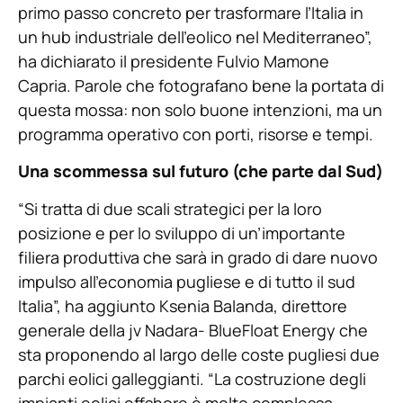
primo passo concreto per trasformare l’Italia in
un hub industriale dell’eolico nel Mediterraneo”,
ha dichiarato il presidente Fulvio Mamone
Capria. Parole che fotografano bene la portata di
questa mossa: non solo buone intenzioni, ma un
programma operativo con porti, risorse e tempi.
Una scommessa sul futuro (che parte dal Sud)
“Si tratta di due scali strategici per la loro
posizione e per lo sviluppo di un’importante
filiera produttiva che sarà in grado di dare nuovo
impulso all’economia pugliese e di tutto il sud
Italia”, ha aggiunto Ksenia Balanda, direttore
generale della jv Nadara- BlueFloat Energy che
sta proponendo al largo delle coste pugliesi due
parchi eolici galleggianti. “La costruzione degli
impianti eolici offshore è molto complessa,