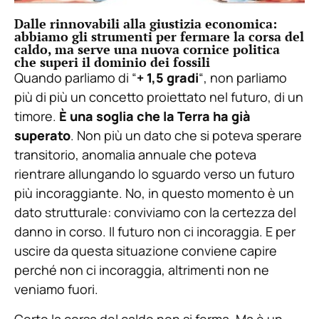
Dalle rinnovabili alla giustizia economica:
abbiamo gli strumenti per fermare la corsa del
caldo, ma serve una nuova cornice politica
che superi il dominio dei fossili
Quando parliamo di “
+ 1,5 gradi
“, non parliamo
più di più un concetto proiettato nel futuro, di un
timore.
È una soglia che la Terra ha già
superato
. Non più un dato che si poteva sperare
transitorio, anomalia annuale che poteva
rientrare allungando lo sguardo verso un futuro
più incoraggiante. No, in questo momento è un
dato strutturale: conviviamo con la certezza del
danno in corso. Il futuro non ci incoraggia. E per
uscire da questa situazione conviene capire
perché non ci incoraggia, altrimenti non ne
veniamo fuori.
Certo la corsa del caldo non si ferma. Ma è un