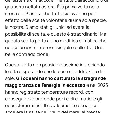
gas serra nell’atmosfera. È la prima volta nella
storia del Pianeta che tutto ciò avviene per
effetto delle scelte volontarie di una sola specie,
la nostra. Siamo stati gli unici ad avere la
possibilità di scelta, e questo è straordinario. Ma
questa scelta porta a una modifica climatica che
nuoce ai nostri interessi singoli e collettivi. Una
bella contraddizione.
Questa volta non possiamo uscirne incrociando
le dita e sperando che le cose si raddrizzino da
sole.
Gli oceani hanno catturato la stragrande
maggioranza dell’energia in eccesso
e nel 2025
hanno registrato temperature record, con
conseguenze profonde per i cicli climatici e gli
ecosistemi marini. Il riscaldamento oceanico
accelera la salita del livello del mare, alimenta