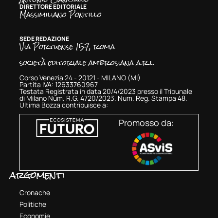
DIRETTORE EDITORIALE
Massimiliano Pontillo
SEDE REDAZIONE
Via Portuense 157, roma
società editoriale ambrosiana a.r.l.
Corso Venezia 24 - 20121 - MILANO (MI)
Partita IVA: 12633760967
Testata Registrata in data 20/4/2023 presso il Tribunale
di Milano Num. R.G. 4720/2023. Num. Reg. Stampa 48.
Ultima Bozza contribuisce a:
Promosso da:
argomenti
Cronache
Politiche
Economie