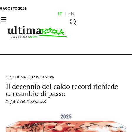
6 AGOSTO 2026
IT
|
EN
CRISI CLIMATICA
/ 15.01.2026
Il decennio del caldo record richiede
un cambio di passo
di
Antonio Cianciullo