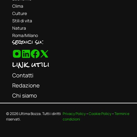
Clima
Culture
Stili di vita
Natura
Roma/Milano
seguici su:
link utili
Contatti
Redazione
Chi siamo
© 2026 Ultima Bozza. Tutti i diritti
Privacy Policy
–
Cookie Policy
–
Termini e
riservati.
condizioni