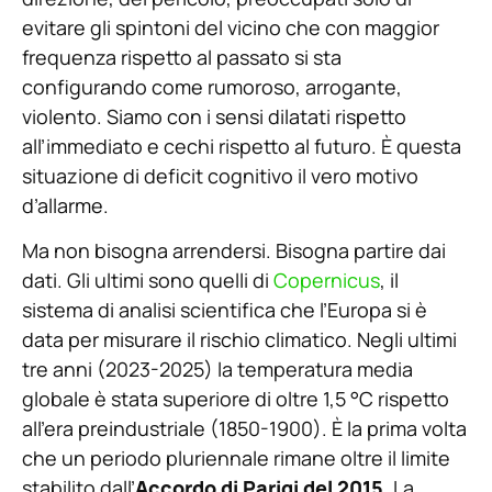
evitare gli spintoni del vicino che con maggior
frequenza rispetto al passato si sta
configurando come rumoroso, arrogante,
violento. Siamo con i sensi dilatati rispetto
all’immediato e cechi rispetto al futuro. È questa
situazione di deficit cognitivo il vero motivo
d’allarme.
Ma non bisogna arrendersi. Bisogna partire dai
dati. Gli ultimi sono quelli di
Copernicus
, il
sistema di analisi scientifica che l’Europa si è
data per misurare il rischio climatico. Negli ultimi
tre anni (2023-2025) la temperatura media
globale è stata superiore di oltre 1,5 °C rispetto
all’era preindustriale (1850-1900). È la prima volta
che un periodo pluriennale rimane oltre il limite
stabilito dall’
Accordo di Parigi del 2015
. La