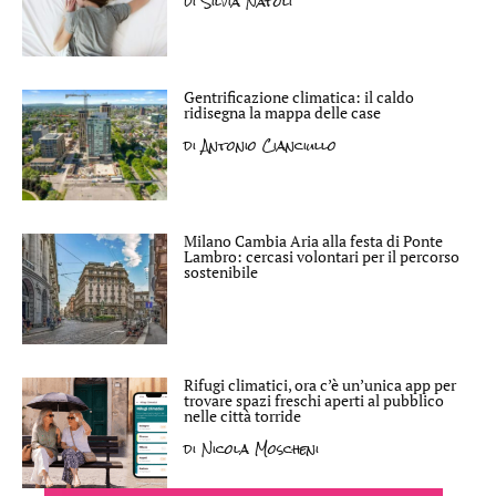
di
Silvia Natoli
Gentrificazione climatica: il caldo
ridisegna la mappa delle case
di
Antonio Cianciullo
Milano Cambia Aria alla festa di Ponte
Lambro: cercasi volontari per il percorso
sostenibile
Rifugi climatici, ora c’è un’unica app per
trovare spazi freschi aperti al pubblico
nelle città torride
di
Nicola Moscheni