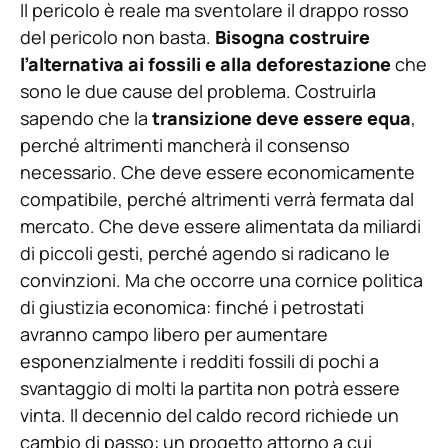
Il pericolo è reale ma sventolare il drappo rosso
del pericolo non basta.
Bisogna costruire
l’alternativa ai fossili e alla deforestazione
che
sono le due cause del problema. Costruirla
sapendo che la
transizione deve essere equa
,
perché altrimenti mancherà il consenso
necessario. Che deve essere economicamente
compatibile, perché altrimenti verrà fermata dal
mercato. Che deve essere alimentata da miliardi
di piccoli gesti, perché agendo si radicano le
convinzioni. Ma che occorre una cornice politica
di giustizia economica: finché i petrostati
avranno campo libero per aumentare
esponenzialmente i redditi fossili di pochi a
svantaggio di molti la partita non potrà essere
vinta. Il decennio del caldo record richiede un
cambio di passo: un progetto attorno a cui