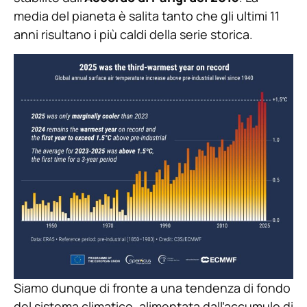
media del pianeta è salita tanto che gli ultimi 11
anni risultano i più caldi della serie storica.
Siamo dunque di fronte a una tendenza di fondo
del sistema climatico, alimentata dall’accumulo di