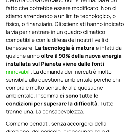
fatto che potrebbe essere modificato. Non ci
stiamo arrendendo a un limite tecnologico, o
fisico, o finanziario. Gli scienziati hanno indicato
la via per rientrare in un quadro climatico
compatibile con la difesa dei nostri livelli di
benessere.
La tecnologia è matura
e infatti da
qualche anno
oltre il 90% della nuova energia
installata sul Pianeta viene dalle fonti
rinnovabili
. La domanda dei mercati è molto
sensibile alla questione ambientale perché chi
compra è molto sensibile alla questione
ambientale. Insomma
ci sono tutte le
condizioni per superare la difficoltà
. Tutte
tranne una. La consapevolezza.
Corriamo bendati, senza accorgerci della
direzione, del pericolo, preoccupati solo di