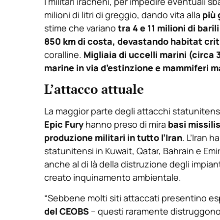
I militari iracheni, per impedire eventuali 
milioni di litri di greggio, dando vita alla
più 
stime che variano
tra 4 e 11 milioni di baril
850 km di costa, devastando habitat crit
coralline.
Migliaia di uccelli marini (circ
marine in via d’estinzione e mammiferi ma
L’attacco attuale
La maggior parte degli attacchi statunitensi
Epic Fury
hanno preso di mira
basi missili
produzione militari in tutto l’Iran
. L’Iran 
statunitensi in Kuwait, Qatar, Bahrain e Emir
anche al di là della distruzione degli impi
creato inquinamento ambientale.
“Sebbene molti siti attaccati presentino es
del CEOBS
– questi raramente distruggono t