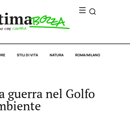
URE
STILI DI VITA
NATURA
ROMA/MILANO
la guerra nel Golfo
ambiente