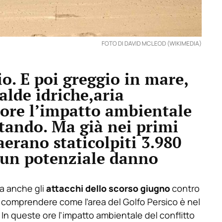
FOTO DI DAVID MCLEOD (WIKIMEDIA)
o. E poi greggio in mare,
alde idriche,aria
e ore l’impatto ambientale
tando. Ma già nei primi
aerano staticolpiti 3.980
e un potenziale danno
a anche gli
attacchi dello scorso giugno
contro
 comprendere come l’area del Golfo Persico è nel
 In queste ore l’impatto ambientale del conflitto