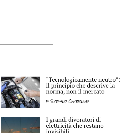
“Tecnologicamente neutro”:
il principio che descrive la
norma, non il mercato
di
Stefano Cisternino
I grandi divoratori di
elettricità che restano
invisibili