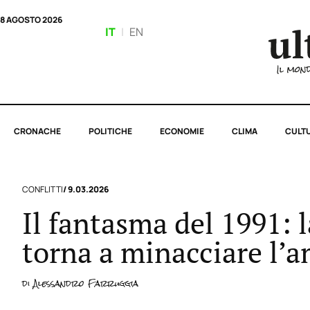
8 AGOSTO 2026
IT
|
EN
CRONACHE
POLITICHE
ECONOMIE
CLIMA
CULT
CONFLITTI
/ 9.03.2026
Il fantasma del 1991: 
torna a minacciare l’
di
Alessandro Farruggia