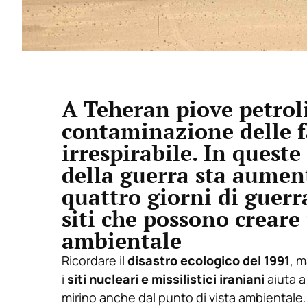
A Teheran piove petroli
contaminazione delle f
irrespirabile. In quest
della guerra sta aumen
quattro giorni di guerr
siti che possono crear
ambientale
Ricordare il
disastro ecologico del 1991
, m
i
siti nucleari e missilistici iraniani
aiuta a
mirino anche dal punto di vista ambientale.