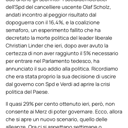
dell’Spd del cancelliere uscente Olaf Scholz,
andati incontro al peggior risultato dal
dopoguerra con il 16,4%, e la coalizione
semaforo, un esperimento fallito che ha
decretato la morte politica del leader liberale
Christian Linder che ieri, dopo aver avuto la
certezza di non aver raggiunto il 5% necessario
per entrare nel Parlamento tedesco, ha
annunciato il suo addio alla politica. Ricordiamo
che era stata proprio la sua decisione di uscire
dal governo con Spd e Verdi ad aprire la crisi
politica del Paese.
Il quasi 29% per cento ottenuto ieri, però, non
consente ai Merz di poter governare. Ecco, allora
che si apre un nuovo scenario, quello delle
alleanze. Ora ci si aspettano settimane o