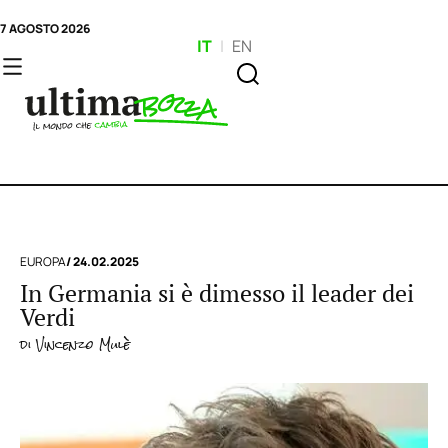
7 AGOSTO 2026
IT
|
EN
EUROPA
/ 24.02.2025
In Germania si è dimesso il leader dei
Verdi
di
Vincenzo Mulè