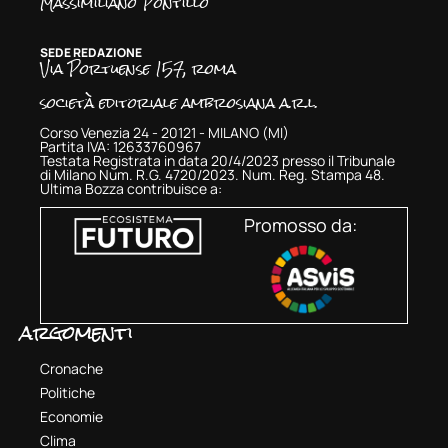
Massimiliano Pontillo
SEDE REDAZIONE
Via Portuense 157, roma
società editoriale ambrosiana a.r.l.
Corso Venezia 24 - 20121 - MILANO (MI)
Partita IVA: 12633760967
Testata Registrata in data 20/4/2023 presso il Tribunale
di Milano Num. R.G. 4720/2023. Num. Reg. Stampa 48.
Ultima Bozza contribuisce a:
Promosso da:
argomenti
Cronache
Politiche
Economie
Clima