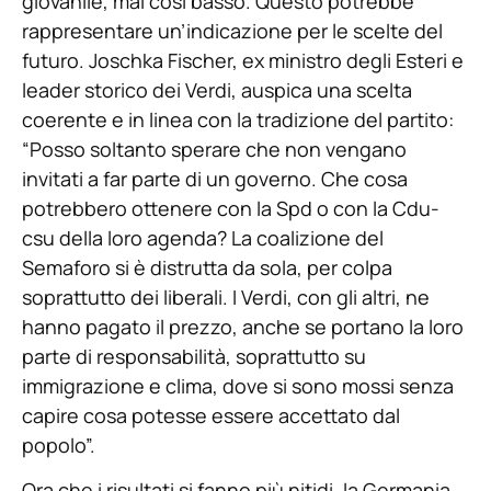
giovanile, mai così basso. Questo potrebbe
rappresentare un’indicazione per le scelte del
futuro. Joschka Fischer, ex ministro degli Esteri e
leader storico dei Verdi, auspica una scelta
coerente e in linea con la tradizione del partito:
“Posso soltanto sperare che non vengano
invitati a far parte di un governo. Che cosa
potrebbero ottenere con la Spd o con la Cdu-
csu della loro agenda? La coalizione del
Semaforo si è distrutta da sola, per colpa
soprattutto dei liberali. I Verdi, con gli altri, ne
hanno pagato il prezzo, anche se portano la loro
parte di responsabilità, soprattutto su
immigrazione e clima, dove si sono mossi senza
capire cosa potesse essere accettato dal
popolo”.
Ora che i risultati si fanno più nitidi, la Germania