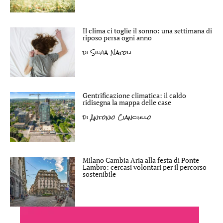
Il clima ci toglie il sonno: una settimana di
riposo persa ogni anno
di
Silvia Natoli
Gentrificazione climatica: il caldo
ridisegna la mappa delle case
di
Antonio Cianciullo
Milano Cambia Aria alla festa di Ponte
Lambro: cercasi volontari per il percorso
sostenibile