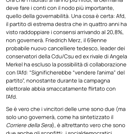
deve fare i conti con il nodo più importante,
quello della governabilità. Una cosa è certa: Afd,
il partito di estrema destra che in quattro anni ha
visto raddoppiare i consensi arrivando al 20,8%,
non governerà. Friedrich Merz, il 69enne
probabile nuovo cancelliere tedesco, leader dei
conservatori della Cdu/Csu ed ex rivale di Angela
Merkel ha escluso la possibilità di collaborazione
con l’Afd: “Significherebbe “vendere l’anima” del
partito”, nonostante durante la campagna
elettorale abbia smaccatamente flirtato con
l’Afd.
Se è vero che i vincitori delle urne sono due (ma
solo uno governerà, come ha sintetizzato il
Corriere della Sera
), è altrettanto vero che sono
due anche gli sconfitti: i socialdemocratici