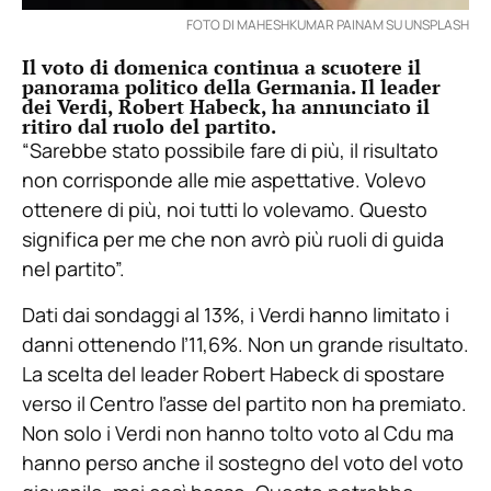
FOTO DI MAHESHKUMAR PAINAM SU UNSPLASH
Il voto di domenica continua a scuotere il
panorama politico della Germania. Il leader
dei Verdi, Robert Habeck, ha annunciato il
ritiro dal ruolo del partito.
“Sarebbe stato possibile fare di più, il risultato
non corrisponde alle mie aspettative. Volevo
ottenere di più, noi tutti lo volevamo. Questo
significa per me che non avrò più ruoli di guida
nel partito”.
Dati dai sondaggi al 13%, i Verdi hanno limitato i
danni ottenendo l’11,6%. Non un grande risultato.
La scelta del leader Robert Habeck di spostare
verso il Centro l’asse del partito non ha premiato.
Non solo i Verdi non hanno tolto voto al Cdu ma
hanno perso anche il sostegno del voto del voto