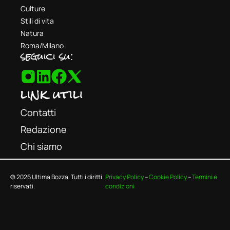
Culture
Stili di vita
Natura
Roma/Milano
seguici su:
link utili
Contatti
Redazione
Chi siamo
© 2026 Ultima Bozza. Tutti i diritti
Privacy Policy
–
Cookie Policy
–
Termini e
riservati.
condizioni