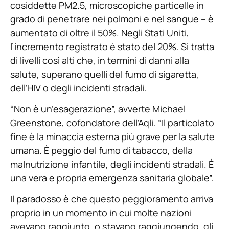
cosiddette PM2.5, microscopiche particelle in
grado di penetrare nei polmoni e nel sangue – è
aumentato di oltre il 50%. Negli Stati Uniti,
l’incremento registrato è stato del 20%. Si tratta
di livelli così alti che, in termini di danni alla
salute, superano quelli del fumo di sigaretta,
dell’HIV o degli incidenti stradali.
“Non è un’esagerazione”, avverte Michael
Greenstone, cofondatore dell’Aqli. “Il particolato
fine è la minaccia esterna più grave per la salute
umana. È peggio del fumo di tabacco, della
malnutrizione infantile, degli incidenti stradali. È
una vera e propria emergenza sanitaria globale”.
Il paradosso è che questo peggioramento arriva
proprio in un momento in cui molte nazioni
avevano raggiunto, o stavano raggiungendo, gli