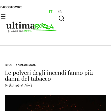
7 AGOSTO 2026
IT
|
EN
DISASTRI
/ 29.08.2025
Le polveri degli incendi fanno più
danni del tabacco
di
Vincenzo Mulè