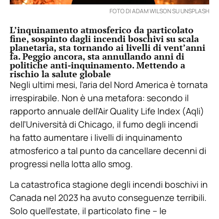
FOTO DI ADAM WILSON SU UNSPLASH
L’inquinamento atmosferico da particolato
fine, sospinto dagli incendi boschivi su scala
planetaria, sta tornando ai livelli di vent’anni
fa. Peggio ancora, sta annullando anni di
politiche anti-inquinamento. Mettendo a
rischio la salute globale
Negli ultimi mesi, l’aria del Nord America è tornata
irrespirabile. Non è una metafora: secondo il
rapporto annuale dell’Air Quality Life Index (Aqli)
dell’Università di Chicago, il fumo degli incendi
ha fatto aumentare i livelli di inquinamento
atmosferico a tal punto da cancellare decenni di
progressi nella lotta allo smog.
La catastrofica stagione degli incendi boschivi in
Canada nel 2023 ha avuto conseguenze terribili.
Solo quell’estate, il particolato fine – le