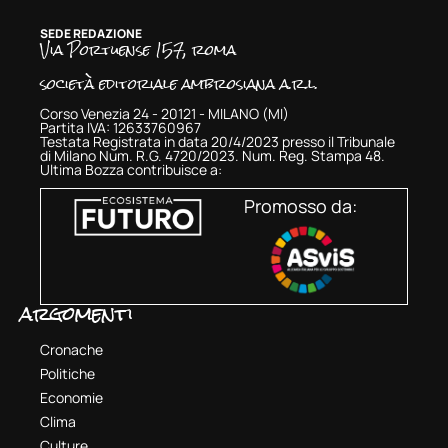
SEDE REDAZIONE
Via Portuense 157, roma
società editoriale ambrosiana a.r.l.
Corso Venezia 24 - 20121 - MILANO (MI)
Partita IVA: 12633760967
Testata Registrata in data 20/4/2023 presso il Tribunale
di Milano Num. R.G. 4720/2023. Num. Reg. Stampa 48.
Ultima Bozza contribuisce a:
Promosso da:
argomenti
Cronache
Politiche
Economie
Clima
Culture