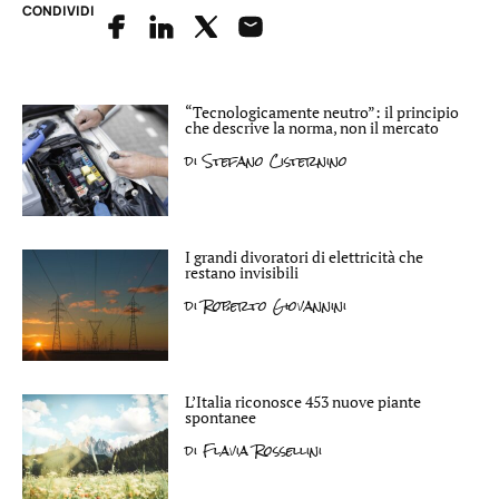
CONDIVIDI
“Tecnologicamente neutro”: il principio
che descrive la norma, non il mercato
di
Stefano Cisternino
I grandi divoratori di elettricità che
restano invisibili
di
Roberto Giovannini
L’Italia riconosce 453 nuove piante
spontanee
di
Flavia Rossellini