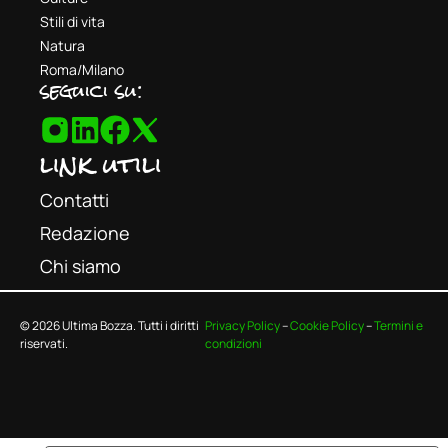
Stili di vita
Natura
Roma/Milano
seguici su:
link utili
Contatti
Redazione
Chi siamo
© 2026 Ultima Bozza. Tutti i diritti
Privacy Policy
–
Cookie Policy
–
Termini e
riservati.
condizioni