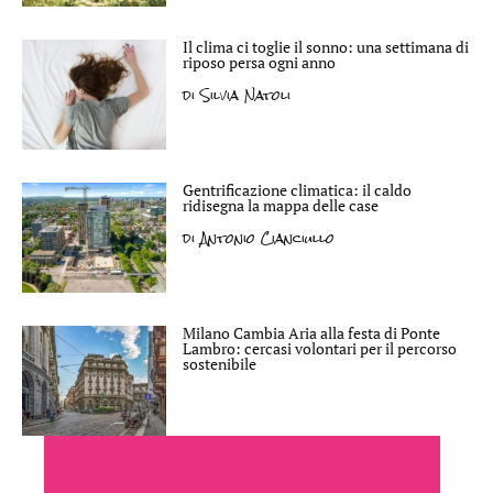
Il clima ci toglie il sonno: una settimana di
riposo persa ogni anno
di
Silvia Natoli
Gentrificazione climatica: il caldo
ridisegna la mappa delle case
di
Antonio Cianciullo
Milano Cambia Aria alla festa di Ponte
Lambro: cercasi volontari per il percorso
sostenibile