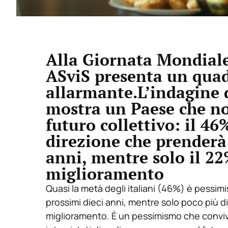
Alla Giornata Mondiale
ASviS presenta un quad
allarmante.L’indagine d
mostra un Paese che non
futuro collettivo: il 46
direzione che prenderà 
anni, mentre solo il 
miglioramento
Quasi la metà degli italiani (46%) è pessimi
prossimi dieci anni, mentre solo poco più 
miglioramento. È un pessimismo che conviv