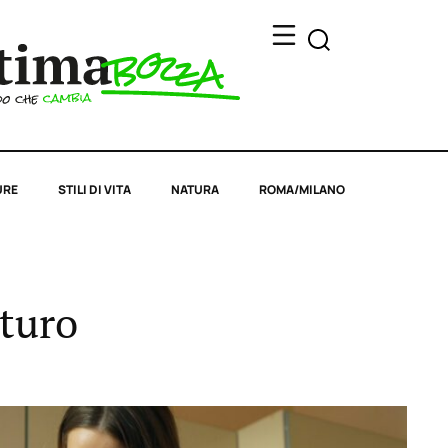
URE
STILI DI VITA
NATURA
ROMA/MILANO
uturo