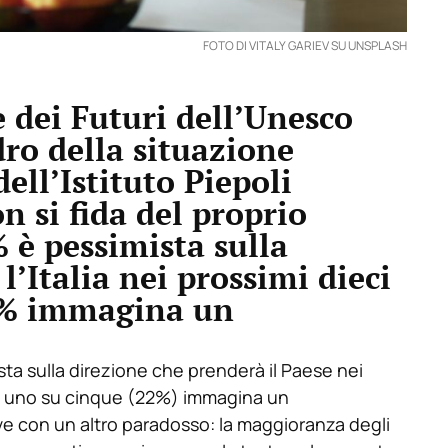
FOTO DI VITALY GARIEV SU UNSPLASH
 dei Futuri dell’Unesco
ro della situazione
ell’Istituto Piepoli
 si fida del proprio
% è pessimista sulla
l’Italia nei prossimi dieci
22% immagina un
sta sulla direzione che prenderà il Paese nei
di uno su cinque (22%) immagina un
e con un altro paradosso: la maggioranza degli