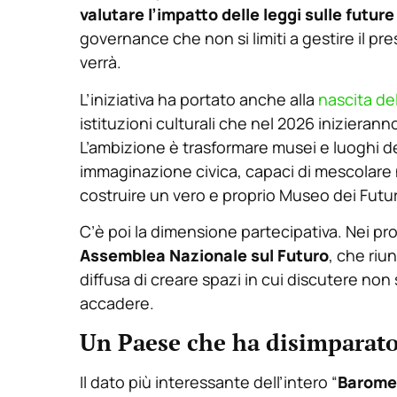
valutare l’impatto delle leggi sulle futur
governance che non si limiti a gestire il pr
verrà.
L’iniziativa ha portato anche alla
nascita de
istituzioni culturali che nel 2026 inizieranno 
L’ambizione è trasformare musei e luoghi de
immaginazione civica, capaci di mescolare n
costruire un vero e proprio Museo dei Futuri 
C’è poi la dimensione partecipativa. Nei pr
Assemblea Nazionale sul Futuro
, che riu
diffusa di creare spazi in cui discutere non
accadere.
Un Paese che ha disimparat
Il dato più interessante dell’intero “
Baromet