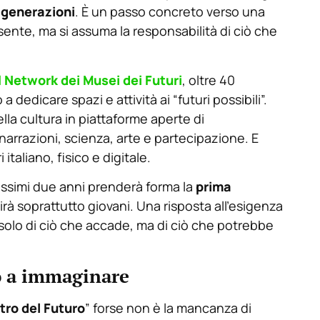
e generazioni
. È un passo concreto verso una
esente, ma si assuma la responsabilità di ciò che
l
Network dei Musei dei Futuri
, oltre 40
a dedicare spazi e attività ai “futuri possibili”.
lla cultura in piattaforme aperte di
arrazioni, scienza, arte e partecipazione. E
italiano, fisico e digitale.
ossimi due anni prenderà forma la
prima
nirà soprattutto giovani. Una risposta all’esigenza
 solo di ciò che accade, ma di ciò che potrebbe
o a immaginare
ro del Futuro
” forse non è la mancanza di