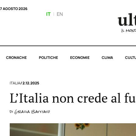
7 AGOSTO 2026
IT
|
EN
CRONACHE
POLITICHE
ECONOMIE
CLIMA
CULT
ITALIA
/ 2.12.2025
L’Italia non crede al f
di
Grazia Battiato