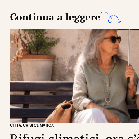
Continua a leggere
CITTÀ
,
CRISI CLIMATICA
Rifugi climatici, ora c