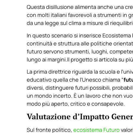
Questa disillusione alimenta anche una cr
con molti italiani favorevoli a strumenti in 
da una legge sul clima a misure di riequilibri
In questo scenario si inserisce Ecosistema 
continuità e struttura alle politiche orient
futuro servono strumenti, luoghi, competenz
lungo ai margini.Il progetto si articola su più
La prima direttrice riguarda la scuola e l’uni
educativo quella che l’Unesco chiama “
fut
diversi, distinguere futuri possibili, probabi
un mondo incerto. È un lavoro che non vuol
modo più aperto, critico e consapevole.
Valutazione d’Impatto Gener
Sul fronte politico,
ecosistema Futuro
valor