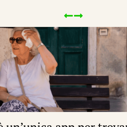
’è un’unica app per trova