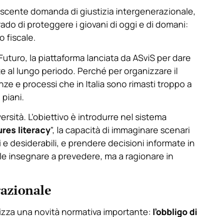
escente domanda di giustizia intergenerazionale,
grado di proteggere i giovani di oggi e di domani:
o fiscale.
Futuro, la piattaforma lanciata da ASviS per dare
ate al lungo periodo. Perché per organizzare il
e e processi che in Italia sono rimasti troppo a
 piani.
versità. L’obiettivo è introdurre nel sistema
ures literacy
”, la capacità di immaginare scenari
li e desiderabili, e prendere decisioni informate in
e insegnare a prevedere, ma a ragionare in
azionale
izza una novità normativa importante:
l’obbligo di