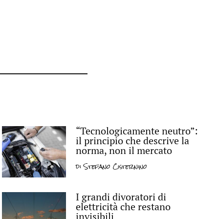
“Tecnologicamente neutro”:
il principio che descrive la
norma, non il mercato
di
Stefano Cisternino
I grandi divoratori di
elettricità che restano
invisibili