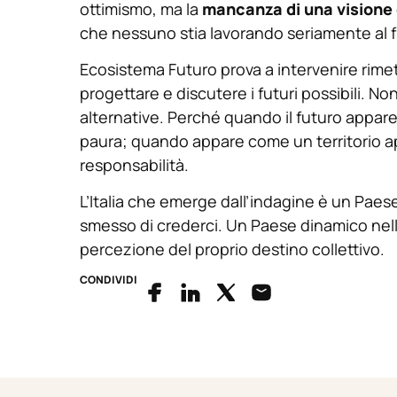
ottimismo, ma la
mancanza di una visione
che nessuno stia lavorando seriamente al f
Ecosistema Futuro prova a intervenire rimet
progettare e discutere i futuri possibili. No
alternative. Perché quando il futuro appar
paura; quando appare come un territorio ap
responsabilità.
L’Italia che emerge dall’indagine è un Pae
smesso di crederci. Un Paese dinamico nelle
percezione del proprio destino collettivo.
CONDIVIDI