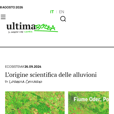
8 AGOSTO 2026
IT
|
EN
ECOSISTEMI
/ 26.09.2024
L’origine scientifica delle alluvioni
di
Lorenza Ceccarini