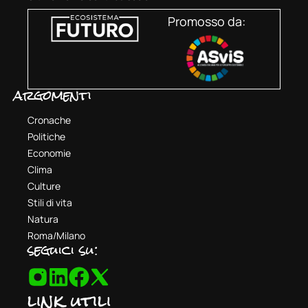
Promosso da:
argomenti
Cronache
Politiche
Economie
Clima
Culture
Stili di vita
Natura
Roma/Milano
seguici su:
link utili