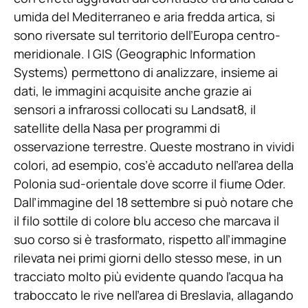
umida del Mediterraneo e aria fredda artica, si
sono riversate sul territorio dell’Europa centro-
meridionale. I GIS (Geographic Information
Systems) permettono di analizzare, insieme ai
dati, le immagini acquisite anche grazie ai
sensori a infrarossi collocati su Landsat8, il
satellite della Nasa per programmi di
osservazione terrestre. Queste mostrano in vividi
colori, ad esempio, cos’è accaduto nell’area della
Polonia sud-orientale dove scorre il fiume Oder.
Dall’immagine del 18 settembre si può notare che
il filo sottile di colore blu acceso che marcava il
suo corso si è trasformato, rispetto all’immagine
rilevata nei primi giorni dello stesso mese, in un
tracciato molto più evidente quando l’acqua ha
traboccato le rive nell’area di Breslavia, allagando