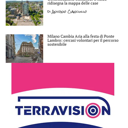
ridisegna la mappa delle case
di
Antonio Cianciullo
Milano Cambia Aria alla festa di Ponte
Lambro: cercasi volontari per il percorso
sostenibile