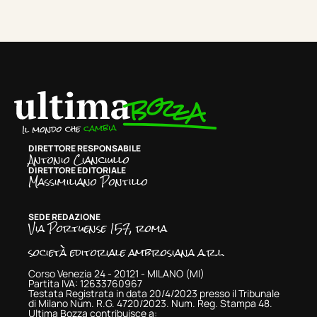
DIRETTORE RESPONSABILE
Antonio Cianciullo
DIRETTORE EDITORIALE
Massimiliano Pontillo
SEDE REDAZIONE
Via Portuense 157, roma
società editoriale ambrosiana a.r.l.
Corso Venezia 24 - 20121 - MILANO (MI)
Partita IVA: 12633760967
Testata Registrata in data 20/4/2023 presso il Tribunale
di Milano Num. R.G. 4720/2023. Num. Reg. Stampa 48.
Ultima Bozza contribuisce a: