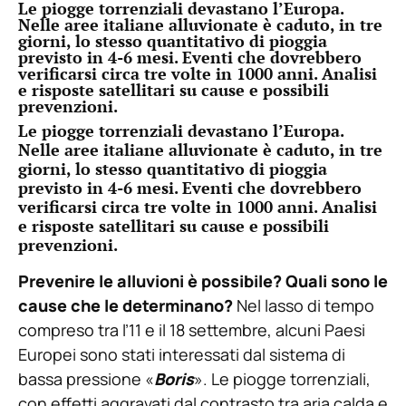
Le piogge torrenziali devastano l’Europa.
Nelle aree italiane alluvionate è caduto, in tre
giorni, lo stesso quantitativo di pioggia
previsto in 4-6 mesi. Eventi che dovrebbero
verificarsi circa tre volte in 1000 anni. Analisi
e risposte satellitari su cause e possibili
prevenzioni.
Le piogge torrenziali devastano l’Europa.
Nelle aree italiane alluvionate è caduto, in tre
giorni, lo stesso quantitativo di pioggia
previsto in 4-6 mesi. Eventi che dovrebbero
verificarsi circa tre volte in 1000 anni. Analisi
e risposte satellitari su cause e possibili
prevenzioni.
Prevenire le alluvioni è possibile?
Quali sono le
cause che le determinano?
Nel lasso di tempo
compreso tra l’11 e il 18 settembre, alcuni Paesi
Europei sono stati interessati dal sistema di
bassa pressione «
Boris
». Le piogge torrenziali,
con effetti aggravati dal contrasto tra aria calda e