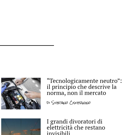
“Tecnologicamente neutro”:
il principio che descrive la
norma, non il mercato
di
Stefano Cisternino
I grandi divoratori di
elettricità che restano
invisibili