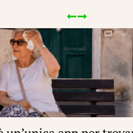
’è un’unica app per trova