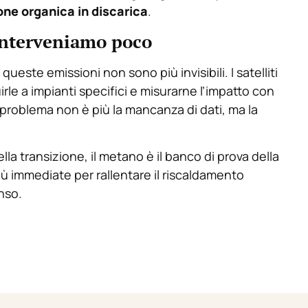
zione organica in discarica
.
interveniamo poco
ueste emissioni non sono più invisibili. I satelliti
irle a impianti specifici e misurarne l’impatto con
l problema non è più la mancanza di dati, ma la
lla transizione, il metano è il banco di prova della
più immediate per rallentare il riscaldamento
nso.