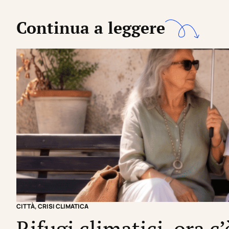
Continua a leggere
CITTÀ
,
CRISI CLIMATICA
Rifugi climatici, ora c