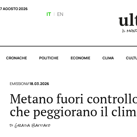
7 AGOSTO 2026
IT
|
EN
CRONACHE
POLITICHE
ECONOMIE
CLIMA
CULT
EMISSIONI
/ 18.03.2026
Metano fuori controllo:
che peggiorano il cli
di
Grazia Battiato