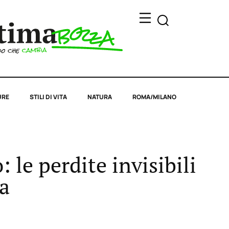
URE
STILI DI VITA
NATURA
ROMA/MILANO
 le perdite invisibili
ma