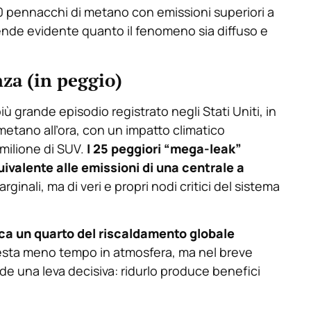
00 pennacchi di metano con emissioni superiori a
rende evidente quanto il fenomeno sia diffuso e
za (in peggio)
ù grande episodio registrato negli Stati Uniti, in
metano all’ora, con un impatto climatico
milione di SUV.
I 25 peggiori “mega-leak”
ivalente alle emissioni di una centrale a
rginali, ma di veri e propri nodi critici del sistema
irca un quarto del riscaldamento globale
 resta meno tempo in atmosfera, ma nel breve
e una leva decisiva: ridurlo produce benefici