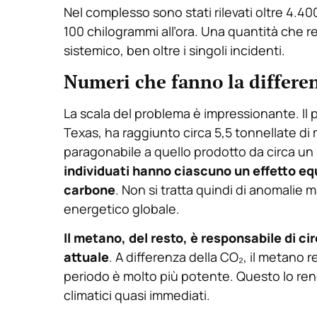
Nel complesso sono stati rilevati oltre 4.4
100 chilogrammi all’ora. Una quantità che 
sistemico, ben oltre i singoli incidenti.
Numeri che fanno la differen
La scala del problema è impressionante. Il pi
Texas, ha raggiunto circa 5,5 tonnellate di 
paragonabile a quello prodotto da circa un 
individuati hanno ciascuno un effetto equ
carbone
. Non si tratta quindi di anomalie ma
energetico globale.
Il metano, del resto, è responsabile di c
attuale
. A differenza della CO₂, il metano
periodo è molto più potente. Questo lo rend
climatici quasi immediati.