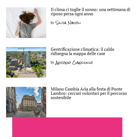
Il clima ci toglie il sonno: una settimana di
riposo persa ogni anno
di
Silvia Natoli
Gentrificazione climatica: il caldo
ridisegna la mappa delle case
di
Antonio Cianciullo
Milano Cambia Aria alla festa di Ponte
Lambro: cercasi volontari per il percorso
sostenibile