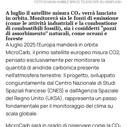
FOTO DI NASA HUBBLE SPACE TELESCOPE SU UNSPLASH
A luglio il satellite misura CO₂ verrà lanciato
in orbita. Monitorerà sia le fonti di emissione
(come le attività industriali e la combustione
di combustibili fossili), sia i cosiddetti “pozzi
di assorbimento” naturali, come oceani e
foreste
A luglio 2025 l’Europa manderà in orbita
MicroCarb, il primo satellite europeo misura CO2,
pensato esclusivamente per monitorare la
quantità di anidride carbonica presente
nell’atmosfera terrestre. Il progetto, sviluppato
congiuntamente dal Centro Nazionale di Studi
Spaziali francese (CNES) e dall’Agenzia Spaziale
del Regno Unito (UKSA), rappresenta un passo
fondamentale per il monitoraggio del clima su
scala globale.
MicroCarb sarà in grado di osservare come la CO₂