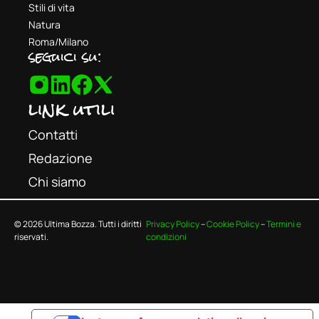
Stili di vita
Natura
Roma/Milano
seguici su:
link utili
Contatti
Redazione
Chi siamo
© 2026 Ultima Bozza. Tutti i diritti
Privacy Policy
–
Cookie Policy
–
Termini e
riservati.
condizioni