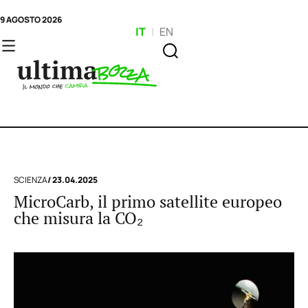
9 AGOSTO 2026
IT
|
EN
SCIENZA
/ 23.04.2025
MicroCarb, il primo satellite europeo
che misura la CO₂