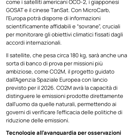
come i satelliti americani OCO-2, i giapponesi
GOSAT e il cinese TanSat. Con MicroCarb,
l’Europa potrà disporre di informazioni
scientificamente affidabili e “sovrane”, cruciali
per monitorare gli obiettivi climatici fissati dagli
accordi internazionali.
Il satellite, che pesa circa 180 kg, sarà anche una
sorta di banco di prova per missioni più
ambiziose, come CO2M, il progetto guidato
dall’Agenzia Spaziale Europea con lancio
previsto per il 2026. CO2M avrà la capacità di
distinguere le emissioni prodotte direttamente
dall’uomo da quelle naturali, permettendo ai
governi di verificare l’efficacia delle politiche di
riduzione delle emissioni.
Tecnologie all’avanguardia per osservazioni