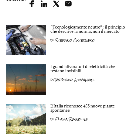
“Tecnologicamente neutro”: il principio
che descrive la norma, non il mercato
di
Stefano Cisternino
I grandi divoratori di elettricità che
restano invisibili
di
Roberto Giovannini
L’Italia riconosce 453 nuove piante
spontanee
di
Flavia Rossellini