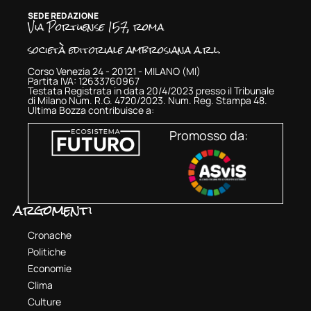
SEDE REDAZIONE
Via Portuense 157, roma
società editoriale ambrosiana a.r.l.
Corso Venezia 24 - 20121 - MILANO (MI)
Partita IVA: 12633760967
Testata Registrata in data 20/4/2023 presso il Tribunale
di Milano Num. R.G. 4720/2023. Num. Reg. Stampa 48.
Ultima Bozza contribuisce a:
Promosso da:
argomenti
Cronache
Politiche
Economie
Clima
Culture