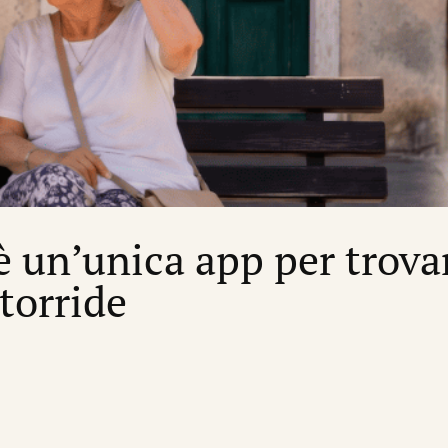
’è un’unica app per trova
 torride