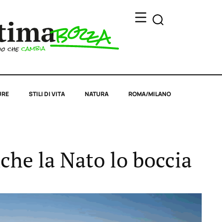
URE
STILI DI VITA
NATURA
ROMA/MILANO
nche la Nato lo boccia