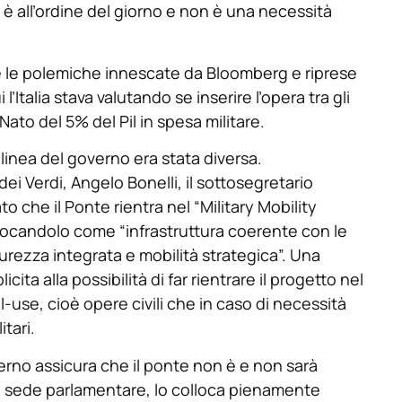
n è all’ordine del giorno e non è una necessità
 le polemiche innescate da Bloomberg e riprese
’Italia stava valutando se inserire l’opera tra gli
Nato del 5% del Pil in spesa militare.
 linea del governo era stata diversa.
i Verdi, Angelo Bonelli, il sottosegretario
 che il Ponte rientra nel “Military Mobility
locandolo come “infrastruttura coerente con le
rezza integrata e mobilità strategica”. Una
ta alla possibilità di far rientrare il progetto nel
al-use, cioè opere civili che in caso di necessità
tari.
verno assicura che il ponte non è e non sarà
 in sede parlamentare, lo colloca pienamente