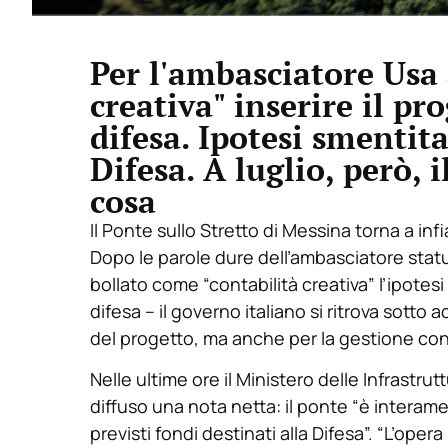
Per l'ambasciatore Usa 
creativa" inserire il pro
difesa. Ipotesi smentit
Difesa. A luglio, però, 
cosa
Il Ponte sullo Stretto di Messina torna a inf
Dopo le parole dure dell’ambasciatore stat
bollato come “contabilità creativa” l’ipotesi 
difesa – il governo italiano si ritrova sotto
del progetto, ma anche per la gestione contr
Nelle ultime ore il Ministero delle Infrastru
diffuso una nota netta: il ponte “è interam
previsti fondi destinati alla Difesa”. “L’oper