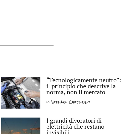
“Tecnologicamente neutro”:
il principio che descrive la
norma, non il mercato
di
Stefano Cisternino
I grandi divoratori di
elettricità che restano
invisibili