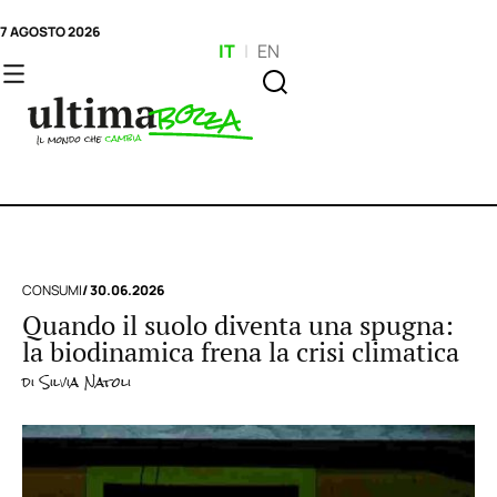
7 AGOSTO 2026
IT
|
EN
CONSUMI
/ 30.06.2026
Quando il suolo diventa una spugna:
la biodinamica frena la crisi climatica
di
Silvia Natoli