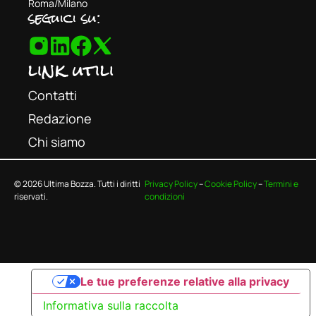
Roma/Milano
seguici su:
link utili
Contatti
Redazione
Chi siamo
© 2026 Ultima Bozza. Tutti i diritti
Privacy Policy
–
Cookie Policy
–
Termini e
riservati.
condizioni
Le tue preferenze relative alla privacy
Informativa sulla raccolta