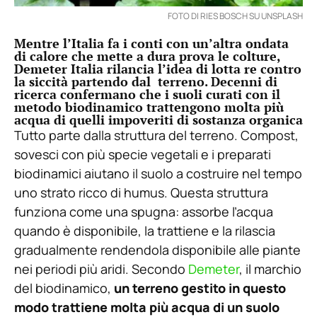
FOTO DI RIES BOSCH SU UNSPLASH
Mentre l’Italia fa i conti con un’altra ondata
di calore che mette a dura prova le colture,
Demeter Italia rilancia l’idea di lotta re contro
la siccità partendo dal terreno. Decenni di
ricerca confermano che i suoli curati con il
metodo biodinamico trattengono molta più
acqua di quelli impoveriti di sostanza organica
Tutto parte dalla struttura del terreno. Compost,
sovesci con più specie vegetali e i preparati
biodinamici aiutano il suolo a costruire nel tempo
uno strato ricco di humus. Questa struttura
funziona come una spugna: assorbe l’acqua
quando è disponibile, la trattiene e la rilascia
gradualmente rendendola disponibile alle piante
nei periodi più aridi. Secondo
Demeter
, il marchio
del biodinamico,
un terreno gestito in questo
modo trattiene molta più acqua di un suolo