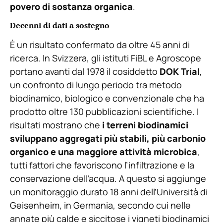
povero di sostanza organica
.
Decenni di dati a sostegno
È un risultato confermato da oltre 45 anni di
ricerca. In Svizzera, gli istituti FiBL e Agroscope
portano avanti dal 1978 il cosiddetto
DOK Trial
,
un confronto di lungo periodo tra metodo
biodinamico, biologico e convenzionale che ha
prodotto oltre 130 pubblicazioni scientifiche. I
risultati mostrano che
i terreni biodinamici
sviluppano aggregati più stabili, più carbonio
organico e una maggiore attività microbica
,
tutti fattori che favoriscono l’infiltrazione e la
conservazione dell’acqua. A questo si aggiunge
un monitoraggio durato 18 anni dell’Università di
Geisenheim, in Germania, secondo cui nelle
annate più calde e siccitose i vigneti biodinamici