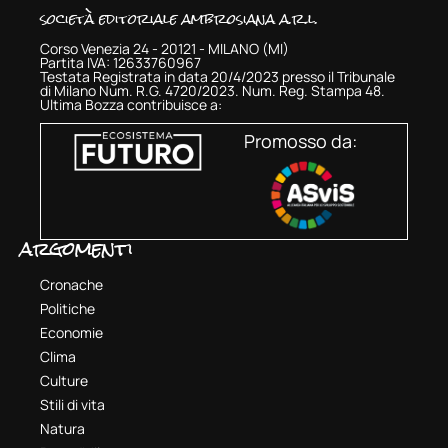
società editoriale ambrosiana a.r.l.
Corso Venezia 24 - 20121 - MILANO (MI)
Partita IVA: 12633760967
Testata Registrata in data 20/4/2023 presso il Tribunale
di Milano Num. R.G. 4720/2023. Num. Reg. Stampa 48.
Ultima Bozza contribuisce a:
Promosso da:
argomenti
Cronache
Politiche
Economie
Clima
Culture
Stili di vita
Natura