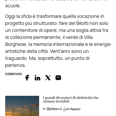
scuole.
Oggi la sfida è trasformare quella vocazione in
progetto più strutturato: fare del Bilotti non solo
un contenitore di opere, ma una soglia attiva tra
la collezione permanente, il verde di Villa
Borghese, la memoria internazionale e le energie
artistiche della città. Vent’anni sono un
traguardo. Ma, soprattutto, un punto di
partenza.
CONDIVIDI
I grandi divoratori di elettricità che
restano invisibili
di
Roberto Giovannini