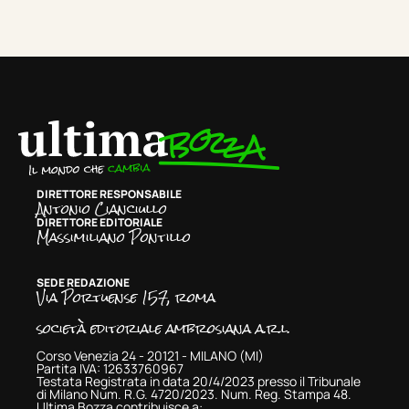
DIRETTORE RESPONSABILE
Antonio Cianciullo
DIRETTORE EDITORIALE
Massimiliano Pontillo
SEDE REDAZIONE
Via Portuense 157, roma
società editoriale ambrosiana a.r.l.
Corso Venezia 24 - 20121 - MILANO (MI)
Partita IVA: 12633760967
Testata Registrata in data 20/4/2023 presso il Tribunale
di Milano Num. R.G. 4720/2023. Num. Reg. Stampa 48.
Ultima Bozza contribuisce a: