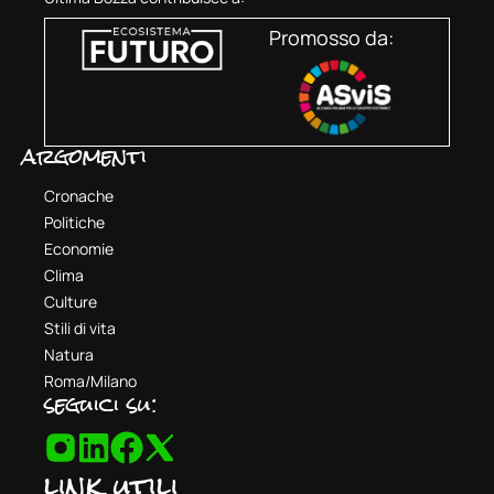
Promosso da:
argomenti
Cronache
Politiche
Economie
Clima
Culture
Stili di vita
Natura
Roma/Milano
seguici su:
link utili