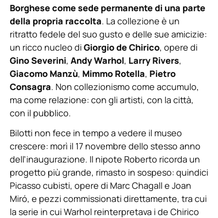
Borghese come sede permanente di una parte
della propria raccolta
. La collezione è un
ritratto fedele del suo gusto e delle sue amicizie:
un ricco nucleo di
Giorgio de Chirico
, opere di
Gino Severini
,
Andy Warhol
,
Larry Rivers
,
Giacomo Manzù
,
Mimmo Rotella
,
Pietro
Consagra
. Non collezionismo come accumulo,
ma come relazione: con gli artisti, con la città,
con il pubblico.
Bilotti non fece in tempo a vedere il museo
crescere: morì il 17 novembre dello stesso anno
dell’inaugurazione. Il nipote Roberto ricorda un
progetto più grande, rimasto in sospeso: quindici
Picasso cubisti, opere di Marc Chagall e Joan
Miró, e pezzi commissionati direttamente, tra cui
la serie in cui Warhol reinterpretava i de Chirico