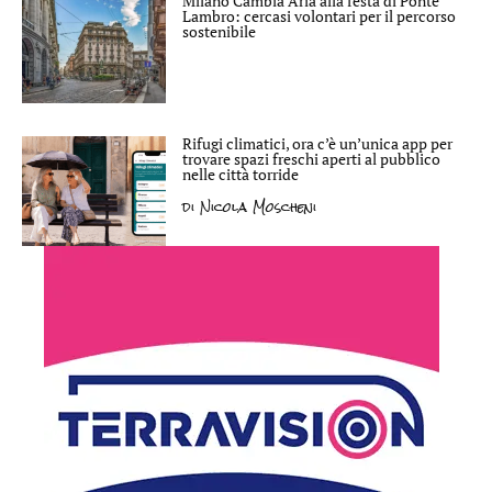
Milano Cambia Aria alla festa di Ponte
Lambro: cercasi volontari per il percorso
sostenibile
Rifugi climatici, ora c’è un’unica app per
trovare spazi freschi aperti al pubblico
nelle città torride
di
Nicola Moscheni