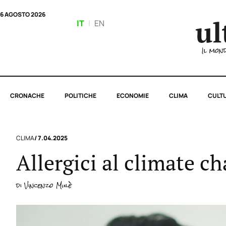
6 AGOSTO 2026
IT
|
EN
CRONACHE
POLITICHE
ECONOMIE
CLIMA
CULT
CLIMA
/ 7.04.2025
Allergici al climate c
di
Vincenzo Mulè