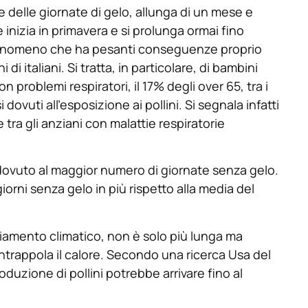
 delle giornate di gelo, allunga di un mese e
 inizia in primavera e si prolunga ormai fino
n fenomeno che ha pesanti conseguenze proprio
i di italiani. Si tratta, in particolare, di bambini
con problemi respiratori, il 17% degli over 65, tra i
i dovuti all’esposizione ai pollini. Si segnala infatti
 tra gli anziani con malattie respiratorie
 dovuto al maggior numero di giornate senza gelo.
iorni senza gelo in più rispetto alla media del
biamento climatico, non è solo più lunga ma
ntrappola il calore. Secondo una ricerca Usa del
oduzione di pollini potrebbe arrivare fino al