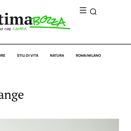
URE
STILI DI VITA
NATURA
ROMA/MILANO
hange