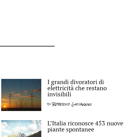
I grandi divoratori di
elettricità che restano
invisibili
di
Roberto Giovannini
L’Italia riconosce 453 nuove
piante spontanee