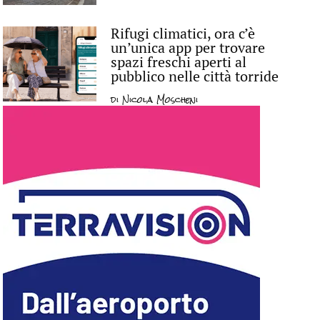
Rifugi climatici, ora c’è
un’unica app per trovare
spazi freschi aperti al
pubblico nelle città torride
di
Nicola Moscheni