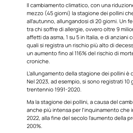
Il cambiamento climatico, con una riduzione
mezzo (45 giorni) la stagione dei pollini che
all’autunno, allungandosi di 20 giorni. U
tra chi soffre di allergie, ovvero oltre 9 milion
affetti da asma, 1 su 5 in Italia, e di anziani 
quali si registra un rischio più alto di decess
un aumento fino al 116% del rischio di morte
croniche.
L’allungamento della stagione dei pollini è
Nel 2023, ad esempio, si sono registrati 10 g
trentennio 1991-2020.
Ma la stagione dei pollini, a causa del cam
anche più intensa per l’inquinamento che i
2022, alla fine del secolo l’aumento della pr
200%.