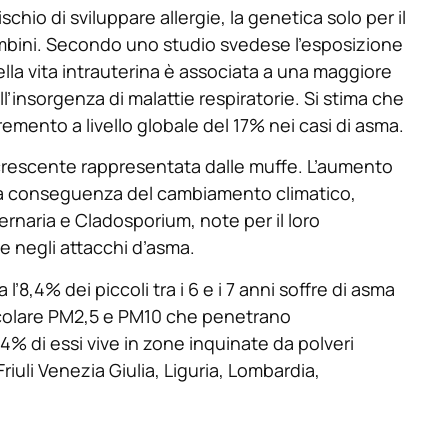
schio di sviluppare allergie, la genetica solo per il
ambini. Secondo uno studio svedese l’esposizione
 nella vita intrauterina è associata a una maggiore
ll’insorgenza di malattie respiratorie. Si stima che
cremento a livello globale del 17% nei casi di asma.
rescente rappresentata dalle muffe. L’aumento
ltra conseguenza del cambiamento climatico,
ternaria e Cladosporium, note per il loro
 e negli attacchi d’asma.
 l’8,4% dei piccoli tra i 6 e i 7 anni soffre di asma
rticolare PM2,5 e PM10 che penetrano
,4% di essi vive in zone inquinate da polveri
Friuli Venezia Giulia, Liguria, Lombardia,