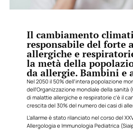
Il cambiamento climatic
responsabile del forte
allergiche e respirator
la metà della popolazi
da allergie. Bambini e 
Nel 2050 il 50% dell’intera popolazione mond
dell’Organizzazione mondiale della sanità (
di malattie allergiche e respiratorie c’è il
crescita del 30% del numero dei casi di aller
L’allarme è stato rilanciato nel corso del XX
Allergologia e Immunologia Pediatrica (Siaip)