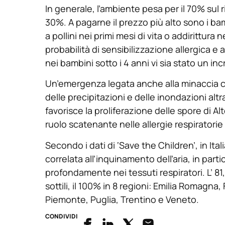
In generale, l’ambiente pesa per il 70% sul ri
30%. A pagarne il prezzo più alto sono i b
a pollini nei primi mesi di vita o addirittura
probabilità di sensibilizzazione allergica e a
nei bambini sotto i 4 anni vi sia stato un in
Un’emergenza legata anche alla minaccia c
delle precipitazioni e delle inondazioni a
favorisce la proliferazione delle spore di Al
ruolo scatenante nelle allergie respiratorie
Secondo i dati di ‘Save the Children’, in Italia
correlata all’inquinamento dell’aria, in pa
profondamente nei tessuti respiratori. L’ 81
sottili, il 100% in 8 regioni: Emilia Romagna, 
Piemonte, Puglia, Trentino e Veneto.
CONDIVIDI