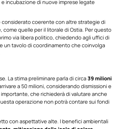
ibo e incubazione di nuove imprese legate
 è considerato coerente con altre strategie di
ome quelle per il litorale di Ostia. Per questo
mo via libera politico, chiedendo agli uffici di
rire un tavolo di coordinamento che coinvolga
.
se. La stima preliminare parla di circa
39 milioni
rrivare a 50 milioni, considerando dismissioni e
 importante, che richiederà di valutare anche
 questa operazione non potrà contare sui fondi
tto con aspettative alte. I benefici ambientali