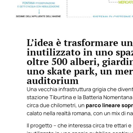
L’idea è trasformare un
inutilizzato in uno spa
oltre 500 alberi, giardi
uno skate park, un mer
auditorium
Una vecchia infrastruttura grigia che diventa
stazione Tiburtina e la Batteria Nomenta
circa due chilometri, un
parco lineare sop
calato nella realtà romana, con un mix di nat
Il progetto – che interessa circa tre ettari