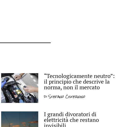
“Tecnologicamente neutro”:
il principio che descrive la
norma, non il mercato
di
Stefano Cisternino
I grandi divoratori di
elettricità che restano
invisibili