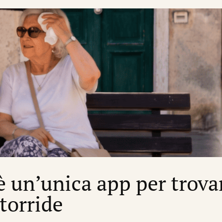
’è un’unica app per trova
 torride