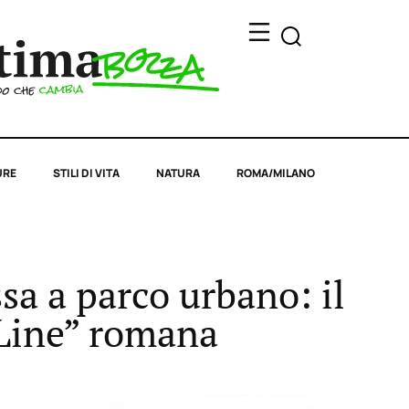
URE
STILI DI VITA
NATURA
ROMA/MILANO
a a parco urbano: il
 Line” romana