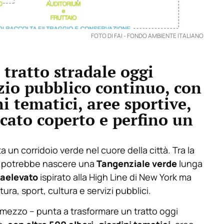
FOTO DI FAI - FONDO AMBIENTE ITALIANO
 tratto stradale oggi
zio pubblico continuo, con
ni tematici, aree sportive,
cato coperto e perfino un
 un corridoio verde nel cuore della città. Tra la
na potrebbe nascere una
Tangenziale verde
lunga
raelevato
ispirato alla High Line di New York ma
ura, sport, cultura e servizi pubblici.
 e mezzo – punta a trasformare un tratto oggi