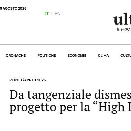
9 AGOSTO 2026
IT
|
EN
CRONACHE
POLITICHE
ECONOMIE
CLIMA
CULT
MOBILITÀ
/ 26.01.2026
Da tangenziale dismess
progetto per la “High