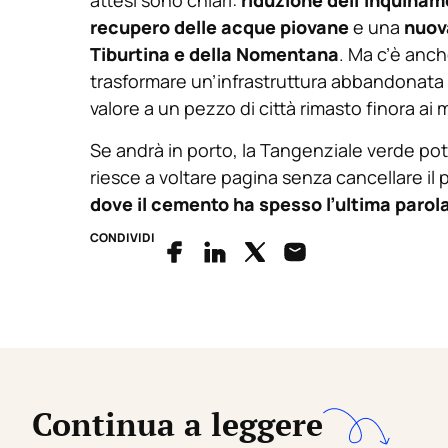
attesi sono chiari:
riduzione dell’inquina
recupero delle acque piovane
e una
nuova
Tiburtina e della Nomentana
. Ma c’è anc
trasformare un’infrastruttura abbandonata i
valore a un pezzo di città rimasto finora ai 
Se andrà in porto, la Tangenziale verde pot
riesce a voltare pagina senza cancellare il 
dove il cemento ha spesso l’ultima parola
CONDIVIDI
Continua a leggere