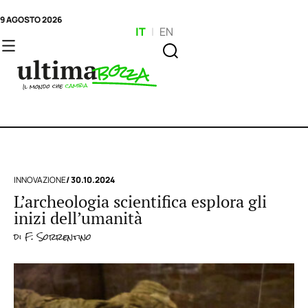
9 AGOSTO 2026
IT
|
EN
INNOVAZIONE
/ 30.10.2024
L’archeologia scientifica esplora gli
inizi dell’umanità
di
F. Sorrentino