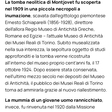
La tomba neolitica di Montjovet fu scoperta
nel 1909 in una piccola necropoli a
inumazione
, scavata dall’egittologo piemontese
Ernesto Schiaparelli (1856-1928), direttore
dell’allora Regio Museo di Antichità Greche,
Romane ed Egizie – l’attuale Museo di Antichità
dei Musei Reali di Torino. Subito musealizzata
nella sua interezza, la sepoltura oggetto di studi
approfonditi e la tomba venne ricostruita
all’interno del museo proprio cent’anni fa, il 17
ottobre 1924. Dopo essere stata conservata,
nell’ultimo mezzo secolo nei depositi del Museo
di Antichità, il pubblico dei Musei Reali di Torino
torna ad ammirarla grazie al nuovo riallestimento.
La mummia di un giovane uomo rannicchiato
,
invece, fu rinvenuta nel 1920 dalla Missione