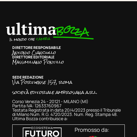
DIRETTORE RESPONSABILE
Antonio Cianciullo
DIRETTORE EDITORIALE
Massimiliano Pontillo
SEDE REDAZIONE
Via Portuense 157, roma
società editoriale ambrosiana a.r.l.
Corso Venezia 24 - 20121 - MILANO (MI)
Partita IVA: 12633760967
Testata Registrata in data 20/4/2023 presso il Tribunale
di Milano Num. R.G. 4720/2023. Num. Reg. Stampa 48.
Ultima Bozza contribuisce a:
Promosso da: