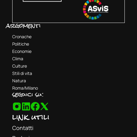
argomenti
Cronache
Politiche
Economie
Clima
Culture
Stili di vita
Natura
Roma/Milano
seguici su:
link utili
Contatti