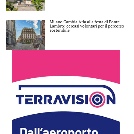
Milano Cambia Aria alla festa di Ponte
Lambro: cercasi volontari per il percorso
sostenibile