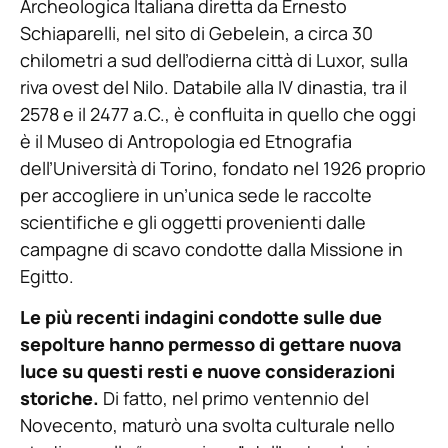
Archeologica Italiana diretta da Ernesto
Schiaparelli, nel sito di Gebelein, a circa 30
chilometri a sud dell’odierna città di Luxor, sulla
riva ovest del Nilo. Databile alla IV dinastia, tra il
2578 e il 2477 a.C., è confluita in quello che oggi
è il Museo di Antropologia ed Etnografia
dell’Università di Torino, fondato nel 1926 proprio
per accogliere in un’unica sede le raccolte
scientifiche e gli oggetti provenienti dalle
campagne di scavo condotte dalla Missione in
Egitto.
Le più recenti indagini condotte sulle due
sepolture hanno permesso di gettare nuova
luce su questi resti e nuove considerazioni
storiche.
Di fatto, nel primo ventennio del
Novecento, maturò una svolta culturale nello