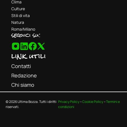
Clima
Culture
Stili di vita
Natura
Roma/Milano
seguici su:
link utili
Contatti
Redazione
Chi siamo
© 2026 Ultima Bozza. Tutti i diritti
Privacy Policy
–
Cookie Policy
–
Termini e
riservati.
condizioni