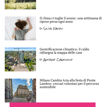
Il clima ci toglie il sonno: una settimana di
riposo persa ogni anno
di
Silvia Natoli
Gentrificazione climatica: il caldo
ridisegna la mappa delle case
di
Antonio Cianciullo
Milano Cambia Aria alla festa di Ponte
Lambro: cercasi volontari per il percorso
sostenibile