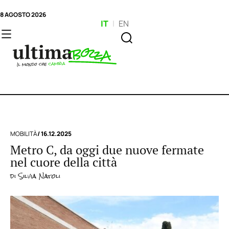
8 AGOSTO 2026
IT
|
EN
MOBILITÀ
/ 16.12.2025
Metro C, da oggi due nuove fermate
nel cuore della città
di
Silvia Natoli