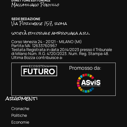
DIRETTORE EDITORIALE
Massimiliano Pontillo
SEDE REDAZIONE
Via Portuense 157, roma
società editoriale ambrosiana a.r.l.
Corso Venezia 24 - 20121 - MILANO (MI)
Partita IVA: 12633760967
Testata Registrata in data 20/4/2023 presso il Tribunale
di Milano Num. R.G. 4720/2023. Num. Reg. Stampa 48.
Ultima Bozza contribuisce a:
Promosso da:
argomenti
Cronache
Politiche
Economie