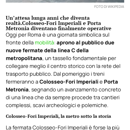
FOTO DI WIKIPEDIA
Un’attesa lunga anni che diventa
realtà.Colosseo-Fori Imperiali e Porta
Metronia diventano finalmente operative
Oggi per Roma è una giornata simbolica sul
fronte della
mobilità
:
aprono al pubblico due
nuove fermate della linea C della
metropolitana
, un tassello fondamentale per
collegare meglio il centro storico con la rete del
trasporto pubblico. Dal pomeriggio i treni
fermeranno a
Colosseo-Fori Imperiali
e
Porta
Metronia
, segnando un avanzamento concreto
di una linea che da sempre procede tra cantieri
complessi, scavi archeologici e polemiche.
Colosseo-Fori Imperiali, la metro sotto la storia
La fermata Colosseo-Fori Imperiali è forse la più