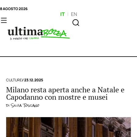
8 AGOSTO 2026
IT
|
EN
CULTURE
/ 23.12.2025
Milano resta aperta anche a Natale e
Capodanno con mostre e musei
di
Silvia Toscano