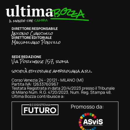
DIRETTORE RESPONSABILE
Antonio Cianciullo
DIRETTORE EDITORIALE
Massimiliano Pontillo
SEDE REDAZIONE
Via Portuense 157, roma
società editoriale ambrosiana a.r.l.
Corso Venezia 24 - 20121 - MILANO (MI)
Partita IVA: 12633760967
Testata Registrata in data 20/4/2023 presso il Tribunale
di Milano Num. R.G. 4720/2023. Num. Reg. Stampa 48.
Ultima Bozza contribuisce a:
Promosso da: