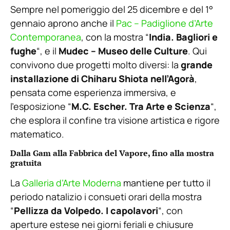
Sempre nel pomeriggio del 25 dicembre e del 1°
gennaio aprono anche il
Pac – Padiglione d’Arte
Contemporanea
, con la mostra “
India. Bagliori e
fughe
“, e il
Mudec – Museo delle Culture
. Qui
convivono due progetti molto diversi: la
grande
installazione di Chiharu Shiota nell’Agorà
,
pensata come esperienza immersiva, e
l’esposizione “
M.C. Escher. Tra Arte e Scienza
“,
che esplora il confine tra visione artistica e rigore
matematico.
Dalla Gam alla Fabbrica del Vapore, fino alla mostra
gratuita
La
Galleria d’Arte Moderna
mantiene per tutto il
periodo natalizio i consueti orari della mostra
“
Pellizza da Volpedo. I capolavori
“, con
aperture estese nei giorni feriali e chiusure