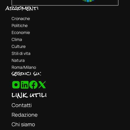
argomenti
Cronache
Politiche
Economie
Clima
Culture
Stili di vita
Natura
Roma/Milano
seguici su:
link utili
Contatti
Redazione
Chi siamo