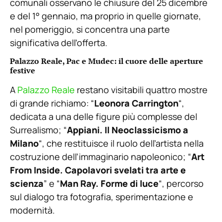
comunali osservano le chiusure del 25 dicembre
e del 1° gennaio, ma proprio in quelle giornate,
nel pomeriggio, si concentra una parte
significativa dell’offerta.
Palazzo Reale, Pac e Mudec: il cuore delle aperture
festive
A
Palazzo Reale
restano visitabili quattro mostre
di grande richiamo: “
Leonora Carrington
“,
dedicata a una delle figure più complesse del
Surrealismo; “
Appiani. Il Neoclassicismo a
Milano
“, che restituisce il ruolo dell’artista nella
costruzione dell’immaginario napoleonico; “
Art
From Inside. Capolavori svelati tra arte e
scienza
” e “
Man Ray. Forme di luce
“, percorso
sul dialogo tra fotografia, sperimentazione e
modernità.