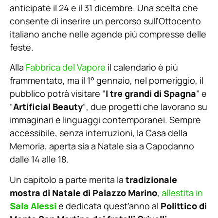
anticipate il 24 e il 31 dicembre. Una scelta che
consente di inserire un percorso sull’Ottocento
italiano anche nelle agende più compresse delle
feste.
Alla
Fabbrica del Vapore
il calendario è più
frammentato, ma il 1° gennaio, nel pomeriggio, il
pubblico potrà visitare “
I tre grandi di Spagna
” e
“
Artificial Beauty
“, due progetti che lavorano su
immaginari e linguaggi contemporanei. Sempre
accessibile, senza interruzioni, la Casa della
Memoria, aperta sia a Natale sia a Capodanno
dalle 14 alle 18.
Un capitolo a parte merita la
tradizionale
mostra di Natale di Palazzo Marino
,
allestita in
Sala Alessi
e dedicata quest’anno al
Polittico di