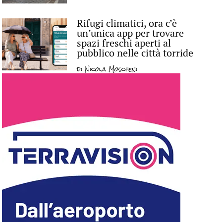
Rifugi climatici, ora c’è
un’unica app per trovare
spazi freschi aperti al
pubblico nelle città torride
di
Nicola Moscheni