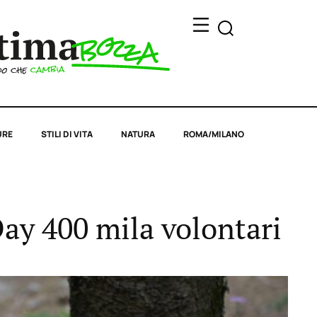
URE
STILI DI VITA
NATURA
ROMA/MILANO
Day 400 mila volontari