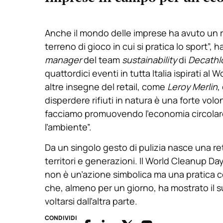
Anche il mondo delle imprese ha avuto un r
terreno di gioco in cui si pratica lo sport”, 
manager
del team
sustainability
di
Decathlo
quattordici eventi in tutta Italia ispirati al
altre insegne del retail, come
Leroy Merlin
,
disperdere rifiuti in natura è una forte vol
facciamo promuovendo l’economia circolare e
l’ambiente”.
Da un singolo gesto di pulizia nasce una re
territori e generazioni. Il World Cleanup D
non è un’azione simbolica ma una pratica co
che, almeno per un giorno, ha mostrato il su
voltarsi dall’altra parte.
CONDIVIDI