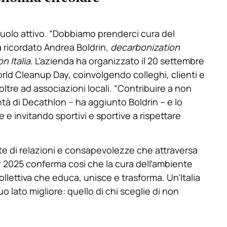
uolo attivo. “Dobbiamo prenderci cura del
ha ricordato Andrea Boldrin,
decarbonization
n Italia
. L’azienda ha organizzato il 20 settembre
 World Cleanup Day, coinvolgendo colleghi, clienti e
 oltre ad associazioni locali. “Contribuire a non
ontà di Decathlon – ha aggiunto Boldrin – e lo
 invitando sportivi e sportive a rispettare
te di relazioni e consapevolezze che attraversa
ay 2025 conferma così che la cura dell’ambiente
llettiva che educa, unisce e trasforma. Un’Italia
o lato migliore: quello di chi sceglie di non