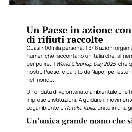
Un Paese in azione cont
di rifiuti raccolte
Quasi 400mila persone, 1.348 azioni organizz
numeri che raccontano un’Italia che, almeno
per pulire. Il
World Cleanup Day 2025
, che 
nostro Paese, è partito da Napoli per estende
nel mondo.
Un’ondata di volontariato ambientale che ha 
imprese e istituzioni. A guidare il movimento
Legambiente e
Retake Italia
, unite in una 
Un’unica grande mano che si