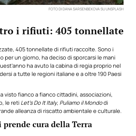
FOTO DI DANA SARSENBEKOVA SU UNSPLASH
ro i rifiuti: 405 tonnellate
ate, 405 tonnellate di rifiuti raccolte. Sono i
 per un giorno, ha deciso di sporcarsi le mani
quest’anno ha avuto la cabina di regia proprio nel
rsi a tutte le regioni italiane e a oltre 190 Paesi
visto fianco a fianco cittadini, associazioni,
, le reti
Let’s Do It Italy
,
Puliamo il Mondo
di
grande alleanza di riscatto ambientale e culturale.
 prende cura della Terra