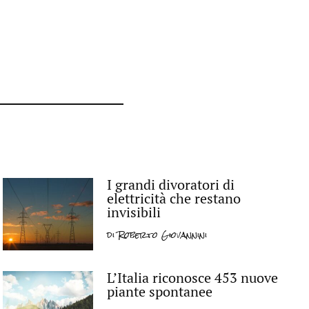
I grandi divoratori di
elettricità che restano
invisibili
di
Roberto Giovannini
L’Italia riconosce 453 nuove
piante spontanee