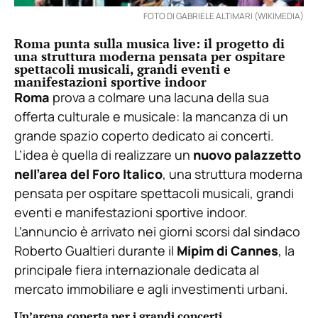
FOTO DI GABRIELE ALTIMARI (WIKIMEDIA)
Roma punta sulla musica live: il progetto di
una struttura moderna pensata per ospitare
spettacoli musicali, grandi eventi e
manifestazioni sportive indoor
Roma
prova a colmare una lacuna della sua
offerta culturale e musicale: la mancanza di un
grande spazio coperto dedicato ai concerti.
L’idea è quella di realizzare un
nuovo palazzetto
nell’area del Foro Italico
, una struttura moderna
pensata per ospitare spettacoli musicali, grandi
eventi e manifestazioni sportive indoor.
L’annuncio è arrivato nei giorni scorsi dal sindaco
Roberto Gualtieri durante il
Mipim di Cannes
, la
principale fiera internazionale dedicata al
mercato immobiliare e agli investimenti urbani.
Un’arena coperta per i grandi concerti