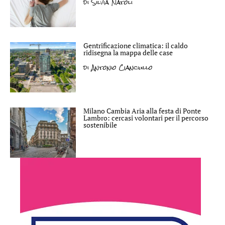
di
Silvia Natoli
Gentrificazione climatica: il caldo
ridisegna la mappa delle case
di
Antonio Cianciullo
Milano Cambia Aria alla festa di Ponte
Lambro: cercasi volontari per il percorso
sostenibile