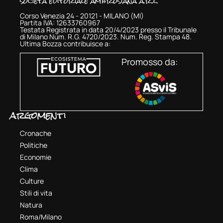
società editoriale ambrosiana a.r.l.
Corso Venezia 24 - 20121 - MILANO (MI)
Partita IVA: 12633760967
Testata Registrata in data 20/4/2023 presso il Tribunale
di Milano Num. R.G. 4720/2023. Num. Reg. Stampa 48.
Ultima Bozza contribuisce a:
Promosso da:
argomenti
Cronache
Politiche
Economie
Clima
Culture
Stili di vita
Natura
Roma/Milano