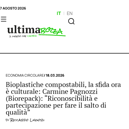
7 AGOSTO 2026
IT
|
EN
ECONOMIA CIRCOLARE
/ 18.03.2026
Bioplastiche compostabili, la sfida ora
è culturale: Carmine Pagnozzi
(Biorepack): “Riconoscibilità e
partecipazione per fare il salto di
qualità”
di
Riccardo Liguori