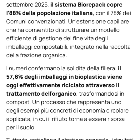
settembre 2025,
il sistema Biorepack copre
l’88% della popolazione italiana
, con il 78% dei
Comuni convenzionati. Un’estensione capillare
che ha consentito di strutturare un modello
efficiente di gestione del fine vita degli
imballaggi compostabili, integrato nella raccolta
della frazione organica.
I numeri confermano la solidità della filiera:
il
57,8% degli imballaggi in bioplastica viene
oggi effettivamente riciclato attraverso il
trattamento dell’organico
, trasformandosi in
compost. Un processo che rappresenta uno
degli esempi più concreti di economia circolare
applicata, in cui il rifiuto torna a essere risorsa
per il suolo.
Tuttavia, sottolinea il direttore generale, i risultati