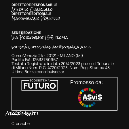
DIRETTORE RESPONSABILE
Antonio Cianciullo
DIRETTORE EDITORIALE
Massimiliano Pontillo
SEDE REDAZIONE
Via Portuense 157, roma
società editoriale ambrosiana a.r.l.
Corso Venezia 24 - 20121 - MILANO (MI)
Partita IVA: 12633760967
Testata Registrata in data 20/4/2023 presso il Tribunale
di Milano Num. R.G. 4720/2023. Num. Reg. Stampa 48.
Ultima Bozza contribuisce a:
Promosso da:
argomenti
Cronache