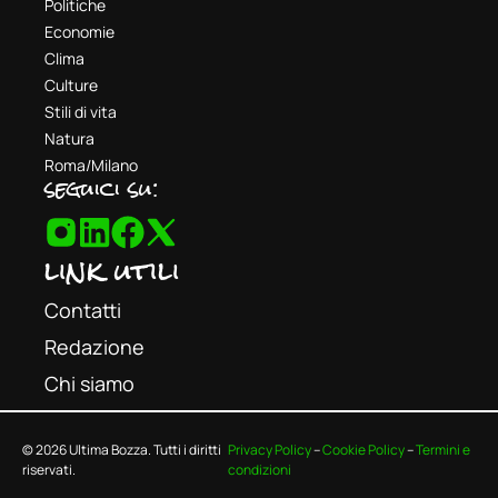
Politiche
Economie
Clima
Culture
Stili di vita
Natura
Roma/Milano
seguici su:
link utili
Contatti
Redazione
Chi siamo
© 2026 Ultima Bozza. Tutti i diritti
Privacy Policy
–
Cookie Policy
–
Termini e
riservati.
condizioni