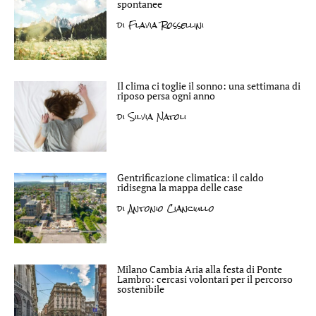
spontanee
di
Flavia Rossellini
Il clima ci toglie il sonno: una settimana di
riposo persa ogni anno
di
Silvia Natoli
Gentrificazione climatica: il caldo
ridisegna la mappa delle case
di
Antonio Cianciullo
Milano Cambia Aria alla festa di Ponte
Lambro: cercasi volontari per il percorso
sostenibile