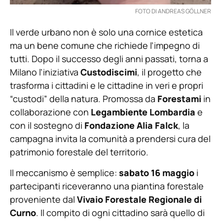
FOTO DI ANDREAS GÖLLNER
Il verde urbano non è solo una cornice estetica
ma un bene comune che richiede l’impegno di
tutti. Dopo il successo degli anni passati, torna a
Milano l’iniziativa
Custodiscimi
, il progetto che
trasforma i cittadini e le cittadine in veri e propri
“custodi” della natura. Promossa da
Forestami
in
collaborazione con
Legambiente Lombardia
e
con il sostegno di
Fondazione Alia Falck
, la
campagna invita la comunità a prendersi cura del
patrimonio forestale del territorio.
Il meccanismo è semplice:
sabato 16 maggio
i
partecipanti riceveranno una piantina forestale
proveniente dal
Vivaio Forestale Regionale di
Curno
. Il compito di ogni cittadino sarà quello di