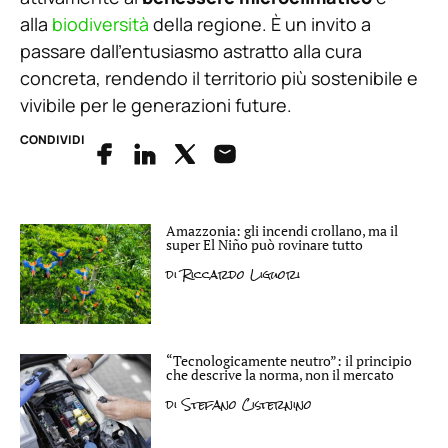
alla
biodiversità
della regione. È un invito a
passare dall’entusiasmo astratto alla cura
concreta, rendendo il territorio più sostenibile e
vivibile per le generazioni future.
CONDIVIDI
Amazzonia: gli incendi crollano, ma il
super El Niño può rovinare tutto
di
Riccardo Liguori
“Tecnologicamente neutro”: il principio
che descrive la norma, non il mercato
di
Stefano Cisternino