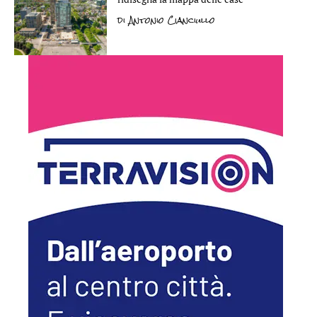
di
Antonio Cianciullo