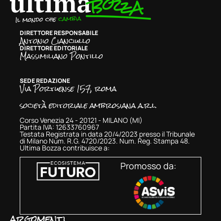
DIRETTORE RESPONSABILE
Antonio Cianciullo
DIRETTORE EDITORIALE
Massimiliano Pontillo
SEDE REDAZIONE
Via Portuense 157, roma
società editoriale ambrosiana a.r.l.
Corso Venezia 24 - 20121 - MILANO (MI)
Partita IVA: 12633760967
Testata Registrata in data 20/4/2023 presso il Tribunale
di Milano Num. R.G. 4720/2023. Num. Reg. Stampa 48.
Ultima Bozza contribuisce a:
Promosso da:
argomenti