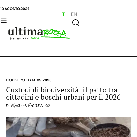
10 AGOSTO 2026
IT
|
EN
BIODIVERSITÀ
/ 14.05.2026
Custodi di biodiversità: il patto tra
cittadini e boschi urbani per il 2026
di
Marzia Fiordaliso