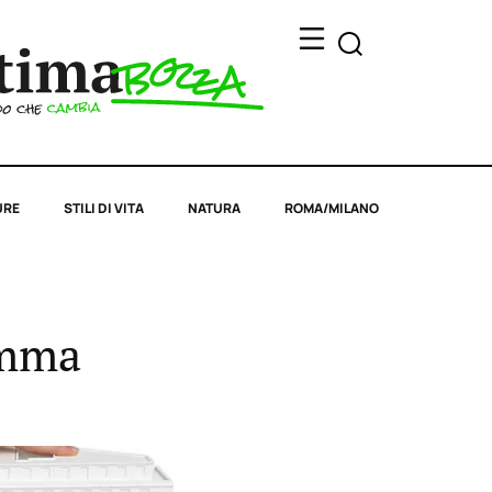
URE
STILI DI VITA
NATURA
ROMA/MILANO
amma