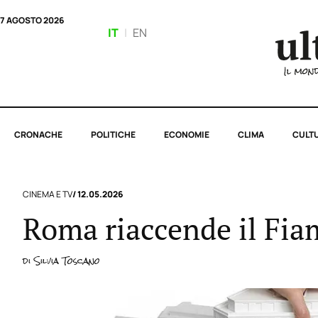
7 AGOSTO 2026
IT
|
EN
CRONACHE
POLITICHE
ECONOMIE
CLIMA
CULT
CINEMA E TV
/ 12.05.2026
Roma riaccende il Fi
di
Silvia Toscano