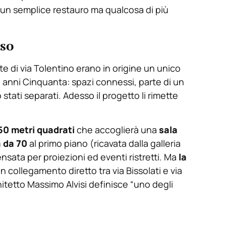
à un semplice restauro ma qualcosa di più
iso
 di via Tolentino erano in origine un unico
i anni Cinquanta: spazi connessi, parte di un
 stati separati. Adesso il progetto li rimette
50 metri quadrati
che accoglierà una
sala
 da 70
al primo piano (ricavata dalla galleria
nsata per proiezioni ed eventi ristretti. Ma
la
un collegamento diretto tra via Bissolati e via
hitetto Massimo Alvisi definisce “uno degli