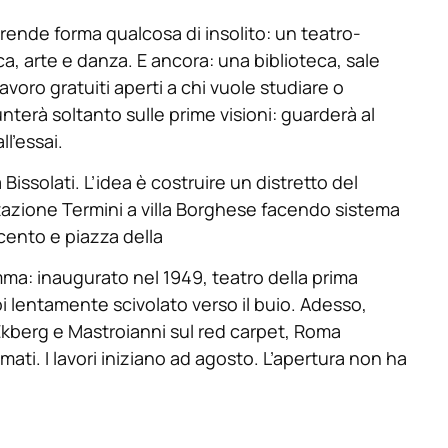
rende forma qualcosa di insolito: un teatro-
ca, arte e danza. E ancora: una biblioteca, sale
lavoro gratuiti aperti a chi vuole studiare o
terà soltanto sulle prime visioni: guarderà al
l’essai.
Bissolati. L’idea è costruire un distretto del
stazione Termini a villa Borghese facendo sistema
cento e piazza della
amma: inaugurato nel 1949, teatro della prima
oi lentamente scivolato verso il buio. Adesso,
Ekberg e Mastroianni sul red carpet, Roma
mati. I lavori iniziano ad agosto. L’apertura non ha