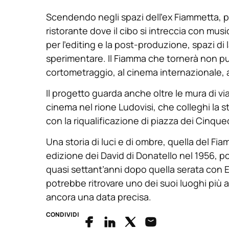
Scendendo negli spazi dell’ex Fiammetta, p
ristorante dove il cibo si intreccia con musi
per l’editing e la post-produzione, spazi di 
sperimentare. Il Fiamma che tornerà non pun
cortometraggio, al cinema internazionale, al
Il progetto guarda anche oltre le mura di via 
cinema nel rione Ludovisi, che colleghi la 
con la riqualificazione di piazza dei Cinque
Una storia di luci e di ombre, quella del Fi
edizione dei David di Donatello nel 1956, p
quasi settant’anni dopo quella serata con 
potrebbe ritrovare uno dei suoi luoghi più a
ancora una data precisa.
CONDIVIDI