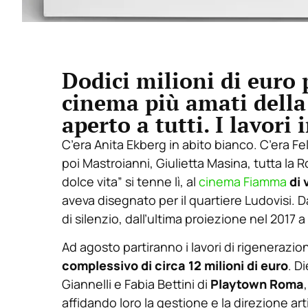
Dodici milioni di euro 
cinema più amati della 
aperto a tutti. I lavori
C’era Anita Ekberg in abito bianco. C’era Fel
poi Mastroianni, Giulietta Masina, tutta la R
dolce vita” si tenne lì, al
cinema Fiamma
di 
aveva disegnato per il quartiere Ludovisi. D
di silenzio, dall’ultima proiezione nel 2017 a
Ad agosto partiranno i lavori di rigenerazion
complessivo di circa 12 milioni di euro
. D
Giannelli e Fabia Bettini di
Playtown Roma
affidando loro la gestione e la direzione artis