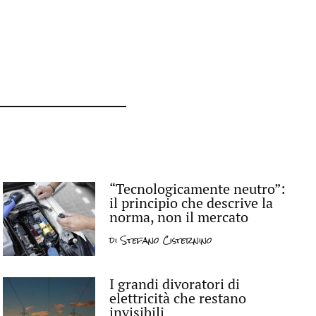
“Tecnologicamente neutro”:
il principio che descrive la
norma, non il mercato
di
Stefano Cisternino
I grandi divoratori di
elettricità che restano
invisibili