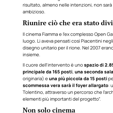
risultato, almeno nelle intenzioni, non sar
ambizioso.
Riunire ciò che era stato div
Il cinema Fiamma e l’ex complesso Open Gate
luogo. Li aveva pensati così Piacentini negl
disegno unitario per il rione. Nel 2007 erano
insieme.
Il cuore dell’intervento è uno
spazio di 2.8
principale da 165 posti
,
una seconda sala
originaria) e
una più piccola da 15 posti
pe
scommessa vera sarà il foyer allargato
: 
Tolentino, attraverso un percorso che l’arc
elementi più importanti del progetto”.
Non solo cinema