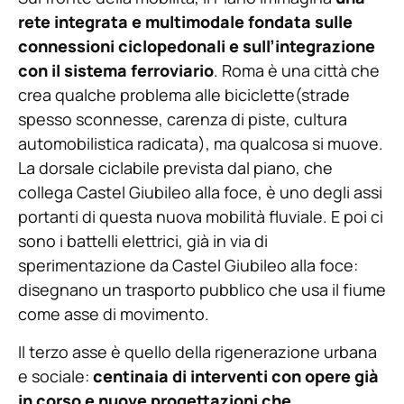
rete integrata e multimodale fondata sulle
connessioni ciclopedonali e sull’integrazione
con il sistema ferroviario
. Roma è una città che
crea qualche problema alle biciclette(strade
spesso sconnesse, carenza di piste, cultura
automobilistica radicata), ma qualcosa si muove.
La dorsale ciclabile prevista dal piano, che
collega Castel Giubileo alla foce, è uno degli assi
portanti di questa nuova mobilità fluviale. E poi ci
sono i battelli elettrici, già in via di
sperimentazione da Castel Giubileo alla foce:
disegnano un trasporto pubblico che usa il fiume
come asse di movimento.
Il terzo asse è quello della rigenerazione urbana
e sociale:
centinaia di interventi con opere già
in corso e nuove progettazioni che