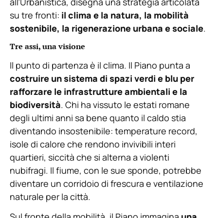
all’Urbanistica, disegna una strategia articolata
su tre fronti:
il clima e la natura, la mobilità
sostenibile, la rigenerazione urbana e sociale
.
Tre assi, una visione
Il punto di partenza è il clima. Il Piano punta a
costruire un sistema di spazi verdi e blu per
rafforzare le infrastrutture ambientali e la
biodiversità
. Chi ha vissuto le estati romane
degli ultimi anni sa bene quanto il caldo stia
diventando insostenibile: temperature record,
isole di calore che rendono invivibili interi
quartieri, siccità che si alterna a violenti
nubifragi. Il fiume, con le sue sponde, potrebbe
diventare un corridoio di frescura e ventilazione
naturale per la città.
Sul fronte della mobilità, il Piano immagina
una