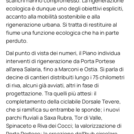
scarichi hanno compromesso. La rigenerazione
ecologica è dunque uno degli obiettivi espliciti,
accanto alla mobilità sostenibile e alla
rigenerazione urbana. Si tratta di restituire al
fiume una funzione ecologica che ha in parte
perduto.
Dal punto di vista dei numeri, il Piano individua
interventi di rigenerazione da Porta Portese
all’area Salaria, fino a Marconi e Ostia. Si parla di
decine di cantieri distribuiti lungo i 75 chilometri
di riva, alcuni già avviati, altri in fase di
progettazione. Tra quelli più attesi: il
completamento della ciclabile Dorsale Tevere,
che si ramifica su entrambe le sponde; i nuovi
parchi fluviali a Saxa Rubra, Tor di Valle,
Spinaceto e Riva dei Cocci; la valorizzazione di
Porta Portese; la creazione dell’hub circolare