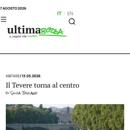
7 AGOSTO 2026
IT
|
EN
ABITARE
/ 13.05.2026
Il Tevere torna al centro
di
Silvia Toscano