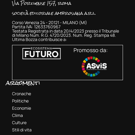
Via Portuense 157, roma
società editoriale ambrosiana a.r.l.
Corso Venezia 24 - 20121 - MILANO (MI)
Partita IVA: 12633760967
Testata Registrata in data 20/4/2023 presso il Tribunale
di Milano Num. R.G. 4720/2023. Num. Reg. Stampa 48.
Ultima Bozza contribuisce a:
Promosso da:
argomenti
Cronache
Politiche
Economie
Clima
Culture
Stili di vita