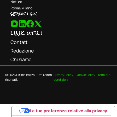
Natura
Roma/Milano
seguici su:
link utili
Contatti
Redazione
Chi siamo
© 2026 Ultima Bozza. Tutti i diritti
Privacy Policy
–
Cookie Policy
–
Termini e
riservati.
condizioni
Le tue preferenze relative alla privacy