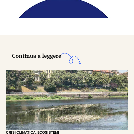
Continua a leggere
CRISI CLIMATICA
,
ECOSISTEMI
EC