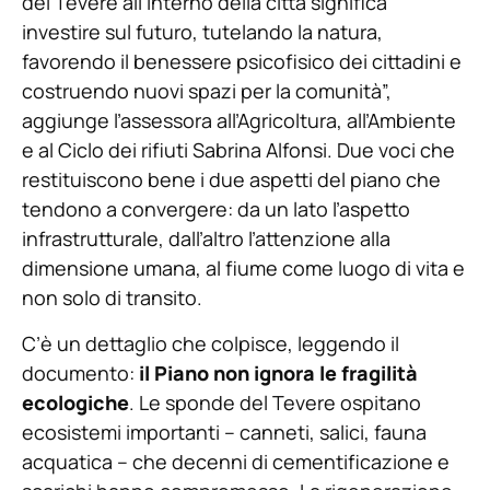
del Tevere all’interno della città significa
investire sul futuro, tutelando la natura,
favorendo il benessere psicofisico dei cittadini e
costruendo nuovi spazi per la comunità”,
aggiunge l’assessora all’Agricoltura, all’Ambiente
e al Ciclo dei rifiuti Sabrina Alfonsi. Due voci che
restituiscono bene i due aspetti del piano che
tendono a convergere: da un lato l’aspetto
infrastrutturale, dall’altro l’attenzione alla
dimensione umana, al fiume come luogo di vita e
non solo di transito.
C’è un dettaglio che colpisce, leggendo il
documento:
il Piano non ignora le fragilità
ecologiche
. Le sponde del Tevere ospitano
ecosistemi importanti – canneti, salici, fauna
acquatica – che decenni di cementificazione e