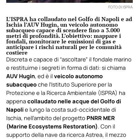
FOTO DI ISPRA
L’ISPRA ha collaudato nel Golfo di Napoli e ad
Ischia l’AUV Hugin, un veicolo autonomo
subacqueo capace di scendere fino a 3.000
metri di profondità. L’obiettivo: mappare i
fondali, monitorare le emissioni di gas e
anticipare i rischi naturali per le comunità
costiere
Discreta e capace di “ascoltare” il fondale marino
e restituirne i segreti in forma di dati: si chiama
AUV Hugin
, ed è il
veicolo autonomo
subacqueo
che l’Istituto Superiore per la
Protezione e la Ricerca Ambientale (ISPRA) ha
appena
collaudato nelle acque del Golfo di
Napoli
e lungo la costa sud-occidentale di
Ischia, nell’ambito del progetto
PNRR MER
(Marine Ecosystems Restoration)
. Con il
supporto della nave da ricerca Astrea, il mezzo