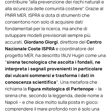
contribuire “alla prevenzione dei rischi naturali e
alla sicurezza delle comunità costiere”. Grazie al
PNRR MER, ISPRA si dota di strumenti che
consentono non solo di acquisire dati
fondamentali per la ricerca, ma anche di
sviluppare modelli previsionali sempre più
accurati.
Giordano Giorgi
, direttore del
Centro
Nazionale Coste ISPRA
e coordinatore del
progetto MER, ha descritto l’AUV Hugin come una
“
sirena tecnologica che ascolta i fondali, ne
interpreta i segnali provenienti in particolare
dai vulcani sommersi e trasforma i dati in
conoscenza scientifica
“. Una metafora che
richiama la
figura mitologica di Partenope
– la
sirena che, secondo la leggenda, diede nome a
Napoli – e che dice molto sulla posta in gioco:
comprendere il mare profondo non è solo una