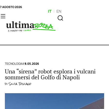
7 AGOSTO 2026
IT
|
EN
TECNOLOGIA
/ 8.05.2026
Una “sirena” robot esplora i vulcani
sommersi del Golfo di Napoli
di
Silvia Toscano