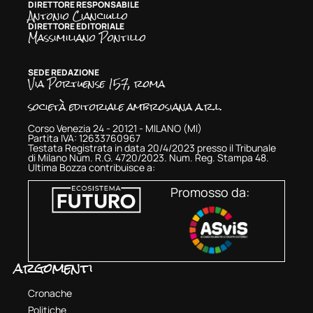
DIRETTORE RESPONSABILE
Antonio Cianciullo
DIRETTORE EDITORIALE
Massimiliano Pontillo
SEDE REDAZIONE
Via Portuense 157, roma
società editoriale ambrosiana a.r.l.
Corso Venezia 24 - 20121 - MILANO (MI)
Partita IVA: 12633760967
Testata Registrata in data 20/4/2023 presso il Tribunale
di Milano Num. R.G. 4720/2023. Num. Reg. Stampa 48.
Ultima Bozza contribuisce a:
Promosso da:
argomenti
Cronache
Politiche