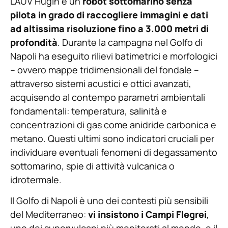
L’AUV Hugin è un
robot sottomarino senza
pilota in grado di raccogliere immagini e dati
ad altissima risoluzione fino a 3.000 metri di
profondità
. Durante la campagna nel Golfo di
Napoli ha eseguito rilievi batimetrici e morfologici
– ovvero mappe tridimensionali del fondale –
attraverso sistemi acustici e ottici avanzati,
acquisendo al contempo parametri ambientali
fondamentali: temperatura, salinità e
concentrazioni di gas come anidride carbonica e
metano. Questi ultimi sono indicatori cruciali per
individuare eventuali fenomeni di degassamento
sottomarino, spie di attività vulcanica o
idrotermale.
Il Golfo di Napoli è uno dei contesti più sensibili
del Mediterraneo:
vi insistono i Campi Flegrei
,