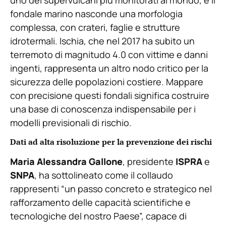
uno dei supervulcani più monitorati al mondo, e il
fondale marino nasconde una morfologia
complessa, con crateri, faglie e strutture
idrotermali. Ischia, che nel 2017 ha subito un
terremoto di magnitudo 4.0 con vittime e danni
ingenti, rappresenta un altro nodo critico per la
sicurezza delle popolazioni costiere. Mappare
con precisione questi fondali significa costruire
una base di conoscenza indispensabile per i
modelli previsionali di rischio.
Dati ad alta risoluzione per la prevenzione dei rischi
Maria Alessandra Gallone
, presidente
ISPRA
e
SNPA
, ha sottolineato come il collaudo
rappresenti “un passo concreto e strategico nel
rafforzamento delle capacità scientifiche e
tecnologiche del nostro Paese”, capace di