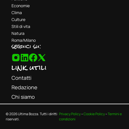
Economie
Clima
Culture
Stili di vita
Natura
Roma/Milano
seguici su:
link utili
Contatti
Redazione
Chi siamo
© 2026 Ultima Bozza. Tutti i diritti
Privacy Policy
–
Cookie Policy
–
Termini e
riservati.
condizioni