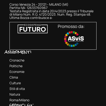
Corso Venezia 24 - 20121 - MILANO (MI)
Partita IVA: 12633760967
Testata Registrata in data 20/4/2023 presso il Tribunale
di Milano Num. R.G. 4720/2023. Num. Reg. Stampa 48.
Ultima Bozza contribuisce a:
Promosso da:
argomenti
Cronache
Politiche
Economie
Clima
Culture
Stili di vita
Natura
Roma/Milano
seguici su: