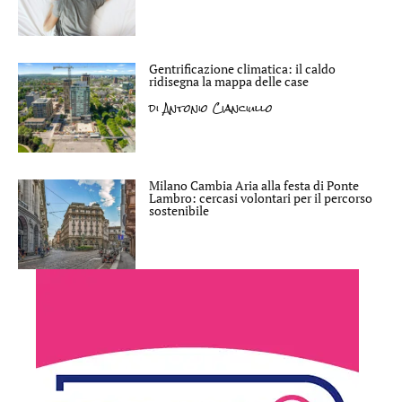
Gentrificazione climatica: il caldo
ridisegna la mappa delle case
di
Antonio Cianciullo
Milano Cambia Aria alla festa di Ponte
Lambro: cercasi volontari per il percorso
sostenibile