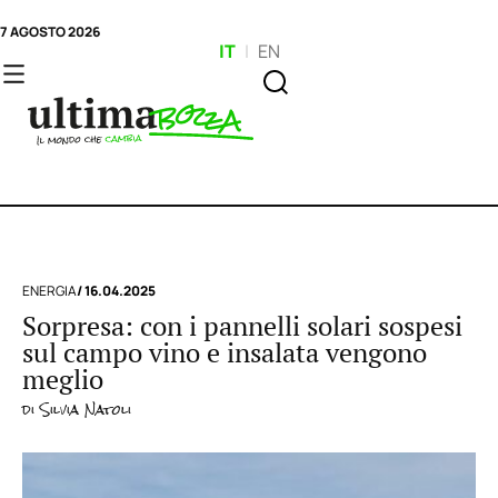
7 AGOSTO 2026
IT
|
EN
ENERGIA
/ 16.04.2025
Sorpresa: con i pannelli solari sospesi
sul campo vino e insalata vengono
meglio
di
Silvia Natoli