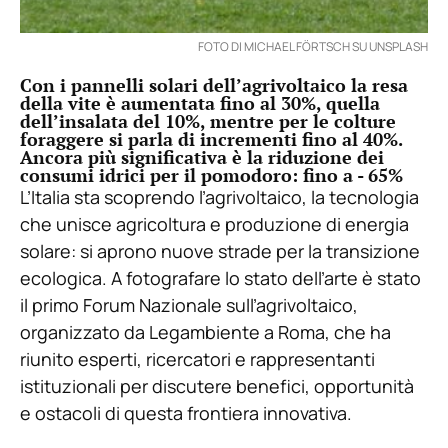
FOTO DI MICHAEL FÖRTSCH SU UNSPLASH
Con i pannelli solari dell’agrivoltaico la resa
della vite è aumentata fino al 30%, quella
dell’insalata del 10%, mentre per le colture
foraggere si parla di incrementi fino al 40%.
Ancora più significativa è la riduzione dei
consumi idrici per il pomodoro: fino a - 65%
L’Italia sta scoprendo l’agrivoltaico, la tecnologia
che unisce agricoltura e produzione di energia
solare: si aprono nuove strade per la transizione
ecologica. A fotografare lo stato dell’arte è stato
il primo Forum Nazionale sull’agrivoltaico,
organizzato da Legambiente a Roma, che ha
riunito esperti, ricercatori e rappresentanti
istituzionali per discutere benefici, opportunità
e ostacoli di questa frontiera innovativa.