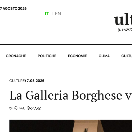
7 AGOSTO 2026
IT
|
EN
CRONACHE
POLITICHE
ECONOMIE
CLIMA
CULT
CULTURE
/ 7.05.2026
La Galleria Borghese v
di
Silvia Toscano