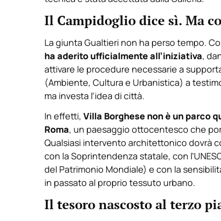
Il Campidoglio dice sì. Ma c
La giunta Gualtieri non ha perso tempo. C
ha aderito ufficialmente all’iniziativa
, da
attivare le procedure necessarie a supportar
(Ambiente, Cultura e Urbanistica) a testim
ma investa l’idea di città.
In effetti,
Villa Borghese non è un parco qu
Roma
, un paesaggio ottocentesco che port
Qualsiasi intervento architettonico dovrà co
con la Soprintendenza statale, con l’UNESCO 
del Patrimonio Mondiale) e con la sensibilit
in passato al proprio tessuto urbano.
Il tesoro nascosto al terzo p