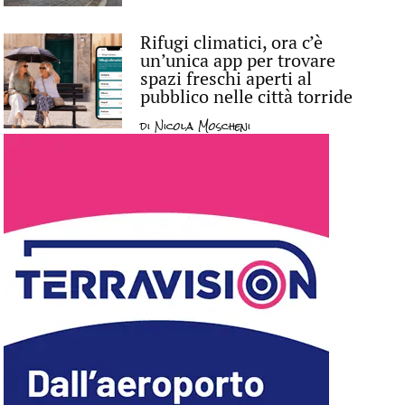
Rifugi climatici, ora c’è
un’unica app per trovare
spazi freschi aperti al
pubblico nelle città torride
di
Nicola Moscheni