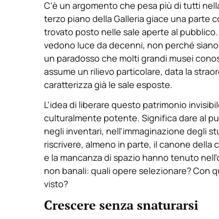
C’è un argomento che pesa più di tutti nel
terzo piano della Galleria giace una parte 
trovato posto nelle sale aperte al pubblico.
vedono luce da decenni, non perché siano 
un paradosso che molti grandi musei cono
assume un rilievo particolare, data la stra
caratterizza già le sale esposte.
L’idea di liberare questo patrimonio invisibi
culturalmente potente. Significa dare al p
negli inventari, nell’immaginazione degli stu
riscrivere, almeno in parte, il canone della 
e la mancanza di spazio hanno tenuto nell’
non banali: quali opere selezionare? Con qu
visto?
Crescere senza snaturarsi