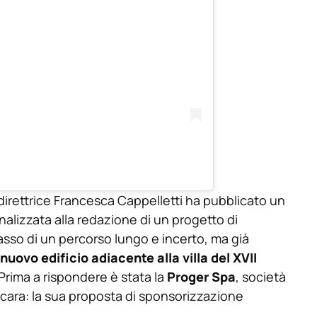
 direttrice Francesca Cappelletti ha pubblicato un
alizzata alla redazione di un progetto di
o passo di un percorso lungo e incerto, ma già
nuovo edificio adiacente alla villa del XVII
 Prima a rispondere è stata la
Proger Spa
, società
scara: la sua proposta di sponsorizzazione