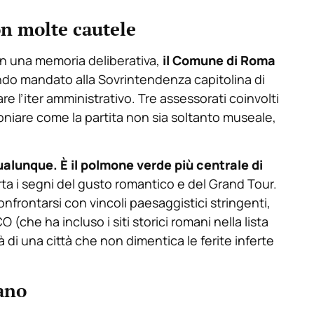
on molte cautele
on una memoria deliberativa,
il Comune di Roma
ndo mandato alla Sovrintendenza capitolina di
e l’iter amministrativo. Tre assessorati coinvolti
oniare come la partita non sia soltanto museale,
alunque. È il polmone verde più centrale di
a i segni del gusto romantico e del Grand Tour.
nfrontarsi con vincoli paesaggistici stringenti,
(che ha incluso i siti storici romani nella lista
à di una città che non dimentica le ferite inferte
iano