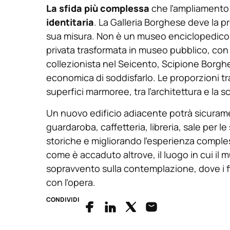
La sfida più complessa
che l’ampliamento
identitaria
. La Galleria Borghese deve la pr
sua misura. Non è un museo enciclopedico, 
privata trasformata in museo pubblico, con
collezionista nel Seicento, Scipione Borghes
economica di soddisfarlo. Le proporzioni tra g
superfici marmoree, tra l’architettura e la s
Un nuovo edificio adiacente potrà sicurament
guardaroba, caffetteria, libreria, sale per l
storiche e migliorando l’esperienza compless
come è accaduto altrove, il luogo in cui il m
sopravvento sulla contemplazione, dove i f
con l’opera.
CONDIVIDI