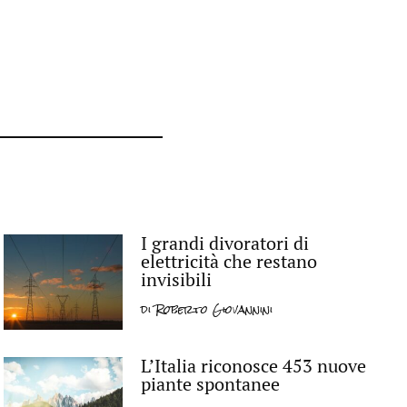
I grandi divoratori di
elettricità che restano
invisibili
di
Roberto Giovannini
L’Italia riconosce 453 nuove
piante spontanee