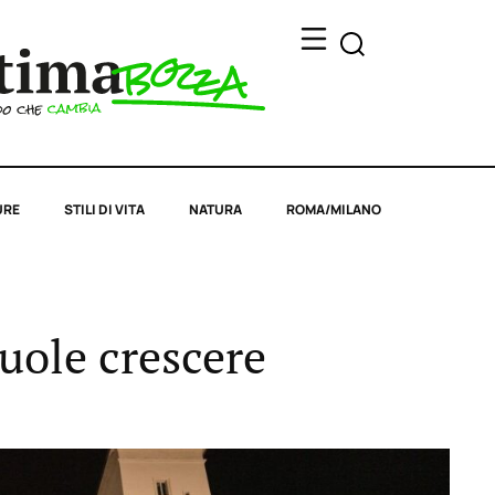
URE
STILI DI VITA
NATURA
ROMA/MILANO
uole crescere