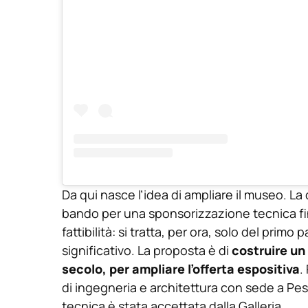
Da qui nasce l’idea di ampliare il museo. La
bando per una sponsorizzazione tecnica fin
fattibilità: si tratta, per ora, solo del prim
significativo. La proposta è di
costruire un 
secolo, per ampliare l’offerta espositiva
.
di ingegneria e architettura con sede a Pe
tecnica è stata accettata dalla Galleria.