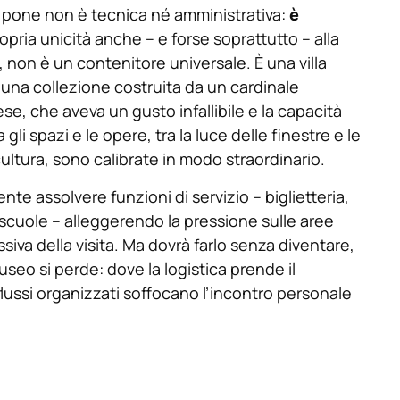
 pone non è tecnica né amministrativa:
è
opria unicità anche – e forse soprattutto – alla
non è un contenitore universale. È una villa
 una collezione costruita da un cardinale
e, che aveva un gusto infallibile e la capacità
li spazi e le opere, tra la luce delle finestre e le
cultura, sono calibrate in modo straordinario.
e assolvere funzioni di servizio – biglietteria,
e scuole – alleggerendo la pressione sulle aree
iva della visita. Ma dovrà farlo senza diventare,
useo si perde: dove la logistica prende il
lussi organizzati soffocano l’incontro personale