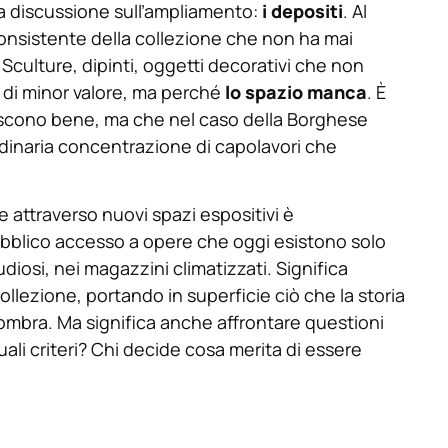
la discussione sull’ampliamento:
i depositi
. Al
consistente della collezione che non ha mai
 Sculture, dipinti, oggetti decorativi che non
di minor valore, ma perché
lo spazio manca
. È
scono bene, ma che nel caso della Borghese
ordinaria concentrazione di capolavori che
le attraverso nuovi spazi espositivi è
ubblico accesso a opere che oggi esistono solo
diosi, nei magazzini climatizzati. Significa
collezione, portando in superficie ciò che la storia
ombra. Ma significa anche affrontare questioni
ali criteri? Chi decide cosa merita di essere